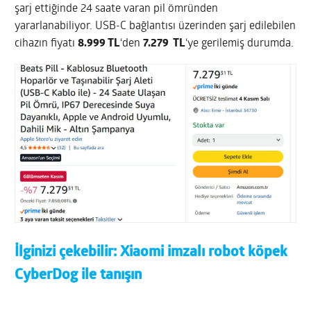
şarj ettiğinde 24 saate varan pil ömründen
yararlanabiliyor. USB-C bağlantısı üzerinden şarj edilebilen
cihazın fiyatı
8.999 TL
‘den
7.279 TL
‘ye gerilemiş durumda.
İlginizi çekebilir:
Xiaomi imzalı robot köpek
CyberDog ile tanışın