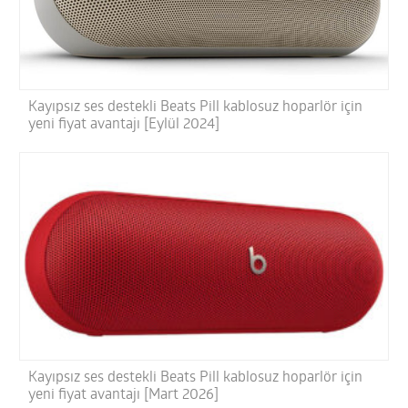
Kayıpsız ses destekli Beats Pill kablosuz hoparlör için
yeni fiyat avantajı [Eylül 2024]
Kayıpsız ses destekli Beats Pill kablosuz hoparlör için
yeni fiyat avantajı [Mart 2026]