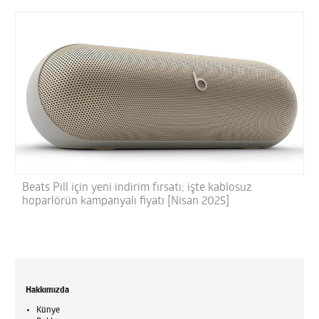
Beats Pill için yeni indirim fırsatı; işte kablosuz
hoparlörün kampanyalı fiyatı [Nisan 2025]
Hakkımızda
Künye