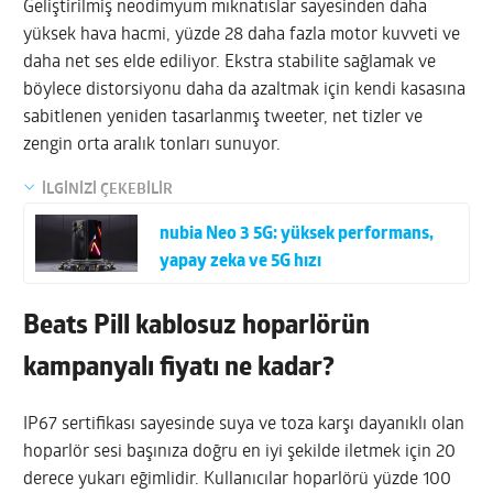
Geliştirilmiş neodimyum mıknatıslar sayesinden daha
yüksek hava hacmi, yüzde 28 daha fazla motor kuvveti ve
daha net ses elde ediliyor. Ekstra stabilite sağlamak ve
böylece distorsiyonu daha da azaltmak için kendi kasasına
sabitlenen yeniden tasarlanmış tweeter, net tizler ve
zengin orta aralık tonları sunuyor.
İLGİNİZİ ÇEKEBİLİR
nubia Neo 3 5G: yüksek performans,
yapay zeka ve 5G hızı
Beats Pill kablosuz hoparlörün
kampanyalı fiyatı ne kadar?
IP67 sertifikası sayesinde suya ve toza karşı dayanıklı olan
hoparlör sesi başınıza doğru en iyi şekilde iletmek için 20
derece yukarı eğimlidir. Kullanıcılar hoparlörü yüzde 100