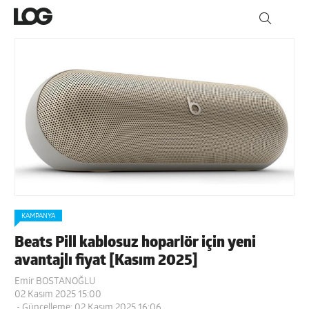
KAMPANYA
Beats Pill kablosuz hoparlör için yeni
avantajlı fiyat [Kasım 2025]
Emir BOSTANOĞLU
02 Kasım 2025 15:00
- Güncelleme: 02 Kasım 2025 16:06