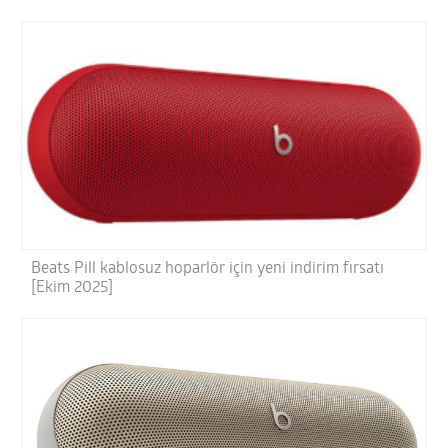
Beats Pill kablosuz hoparlör için yeni indirim fırsatı
[Ekim 2025]