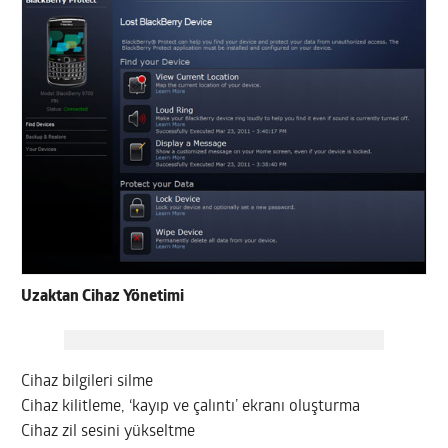
Uzaktan Cihaz Yönetimi
Cihaz bilgileri silme
Cihaz kilitleme, ‘kayıp ve çalıntı’ ekranı oluşturma
Cihaz zil sesini yükseltme