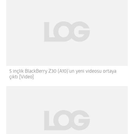
5 inçlik BlackBerry Z30 (A10)’un yeni videosu ortaya
çıktı [Video]