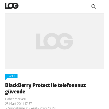
HABER
BlackBerry Protect ile telefonunuz
güvende
Haber Merkezi
23 Mart 2011 17:57
- Güncelleme: 07 Aralık 2022 19:24