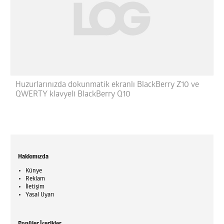
Huzurlarınızda dokunmatik ekranlı BlackBerry Z10 ve
QWERTY klavyeli BlackBerry Q10
Hakkımızda
Künye
Reklam
İletişim
Yasal Uyarı