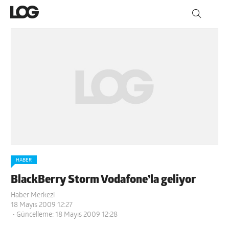
HABER
BlackBerry Storm Vodafone’la geliyor
Haber Merkezi
18 Mayıs 2009 12:27
- Güncelleme: 18 Mayıs 2009 12:28