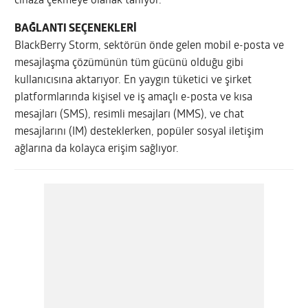
cihaza çekmeye olanak tanıyor.
BAĞLANTI SEÇENEKLERİ
BlackBerry Storm, sektörün önde gelen mobil e-posta ve
mesajlaşma çözümünün tüm gücünü olduğu gibi
kullanıcısına aktarıyor. En yaygın tüketici ve şirket
platformlarında kişisel ve iş amaçlı e-posta ve kısa
mesajları (SMS), resimli mesajları (MMS), ve chat
mesajlarını (IM) desteklerken, popüler sosyal iletişim
ağlarına da kolayca erişim sağlıyor.