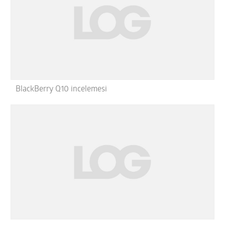
BlackBerry Q10 incelemesi