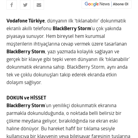
Vodafone Türkiye
, dünyanın ilk ‘tıklanabilir’ dokunmatik
ekranlı akıllı telefonu
BlackBerry Storm
’u çok yakında
piyasaya sunuyor. Hem bireysel hem kurumsal
müşterilerin ihtiyaçlarına cevap vermek üzere tasarlanan
BlackBerry Storm
, yazı yazmada kolaylık sağlayan ve
gerçek bir klavye gibi tepki veren dünyanın ilk ‘tıklanabilir’
dokunmatik ekranına sahip. BlackBerry Storm, aynı anda
tek ve çoklu dokunuşları takip ederek ekranda etkin
dolaşım sağlıyor.
DOKUN ve HİSSET
BlackBerry Storm
’un yenilikçi dokunmatik ekranına
parmakla dokunulduğunda, o noktada belli belirsiz bir
çökme meydana geliyor, bırakıldığında ise ekran eski
haline dönüyor. Bu hareket hafif bir tıklama sesiyle
kullanıcıya bir klavyenin veya bilgisayar faresinin tuşlarına