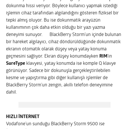
dokunma hissi veriyor. Böylece kullanıcı yapmak istediği
işlemin cihaz tarafından algılandığını gösteren fiziksel bir
tepki almış oluyor. Bu ise dokunmatik arayüzün
kullanımının çok daha etkin olduğu bir yazı yazma
deneyimi sunuyor. BlackBerry Storm’un içinde bulunan
bir hareket algılayıcı, cihaz döndürüldüğünde dokunmatik
ekranın otomatik olarak düşey veya yatay konuma
geçmesini sağlıyor. Ekran düşey konumdayken
RIM
’in
SureType
klavyesi, yatay konumda ise komple Q klavye
görünüyor. Sadece bir dokunuşla gerçekleştirilebilen
kesme ve yapıştırma gibi diğer kullanışlı işlemler de
BlackBerry Storm’un zengin, akıllı telefon deneyimine
dahil.
HIZLI İNTERNET
Vodafone’un sunduğu BlackBerry Storm 9500 ise