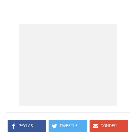
PAYLAŞ
TWEETLE
GÖNDER