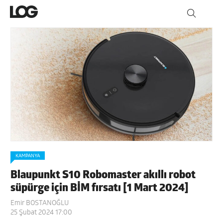
KAMPANYA
Blaupunkt S10 Robomaster akıllı robot
süpürge için BİM fırsatı [1 Mart 2024]
Emir BOSTANOĞLU
25 Şubat 2024 17:00