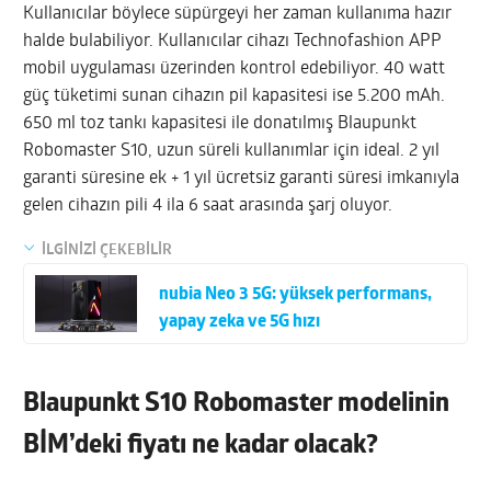
Kullanıcılar böylece süpürgeyi her zaman kullanıma hazır
halde bulabiliyor. Kullanıcılar cihazı Technofashion APP
mobil uygulaması üzerinden kontrol edebiliyor. 40 watt
güç tüketimi sunan cihazın pil kapasitesi ise 5.200 mAh.
650 ml toz tankı kapasitesi ile donatılmış Blaupunkt
Robomaster S10, uzun süreli kullanımlar için ideal. 2 yıl
garanti süresine ek + 1 yıl ücretsiz garanti süresi imkanıyla
gelen cihazın pili 4 ila 6 saat arasında şarj oluyor.
İLGİNİZİ ÇEKEBİLİR
nubia Neo 3 5G: yüksek performans,
yapay zeka ve 5G hızı
Blaupunkt S10 Robomaster modelinin
BİM’deki fiyatı ne kadar olacak?