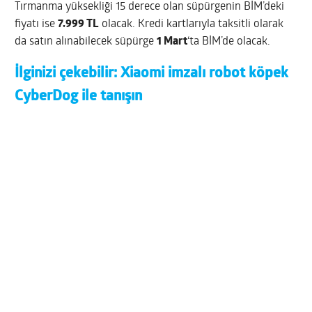
Tırmanma yüksekliği 15 derece olan süpürgenin BİM’deki
fiyatı ise
7.999 TL
olacak. Kredi kartlarıyla taksitli olarak
da satın alınabilecek süpürge
1 Mart
‘ta BİM’de olacak.
İlginizi çekebilir:
Xiaomi imzalı robot köpek
CyberDog ile tanışın