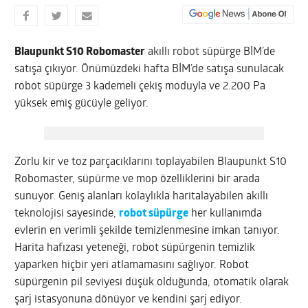
Blaupunkt S10 Robomaster
akıllı robot süpürge BİM’de
satışa çıkıyor. Önümüzdeki hafta BİM’de satışa sunulacak
robot süpürge 3 kademeli çekiş moduyla ve 2.200 Pa
yüksek emiş gücüyle geliyor.
Zorlu kir ve toz parçacıklarını toplayabilen Blaupunkt S10
Robomaster, süpürme ve mop özelliklerini bir arada
sunuyor. Geniş alanları kolaylıkla haritalayabilen akıllı
teknolojisi sayesinde,
robot süpürge
her kullanımda
evlerin en verimli şekilde temizlenmesine imkan tanıyor.
Harita hafızası yeteneği, robot süpürgenin temizlik
yaparken hiçbir yeri atlamamasını sağlıyor. Robot
süpürgenin pil seviyesi düşük olduğunda, otomatik olarak
şarj istasyonuna dönüyor ve kendini şarj ediyor.