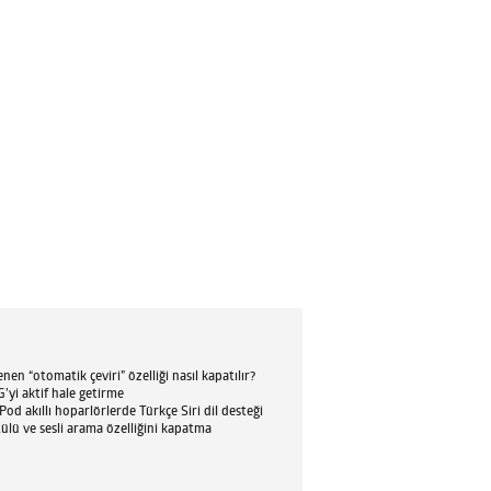
en “otomatik çeviri” özelliği nasıl kapatılır?
’yi aktif hale getirme
d akıllı hoparlörlerde Türkçe Siri dil desteği
tülü ve sesli arama özelliğini kapatma