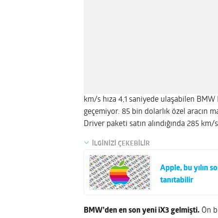
km/s hıza 4,1 saniyede ulaşabilen BMW 
geçemiyor. 85 bin dolarlık özel aracın 
Driver paketi satın alındığında 285 km/s
İLGİNİZİ ÇEKEBİLİR
Apple, bu yılın s
tanıtabilir
BMW’den en son yeni iX3 gelmişti.
Ön bö