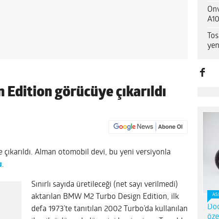
Onv
A10
Tos
yen
Edition görücüye çıkarıldı
ıkarıldı. Alman otomobil devi, bu yeni versiyonla
u
.
Sınırlı sayıda üretileceği (net sayı verilmedi)
AS
aktarılan BMW M2 Turbo Design Edition, ilk
Dod
defa 1973’te tanıtılan 2002 Turbo’da kullanılan
öze