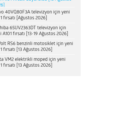
6]
o 40VQ80F3A televizyon için yeni
1 fırsatı [Ağustos 2026]
hiba 65UV2363DT televizyon için
i A101 fırsatı [13-19 Ağustos 2026]
olt RS6 benzinli motosiklet için yeni
1 fırsatı [13 Ağustos 2026]
ta VM2 elektrikli moped için yeni
1 fırsatı [13 Ağustos 2026]