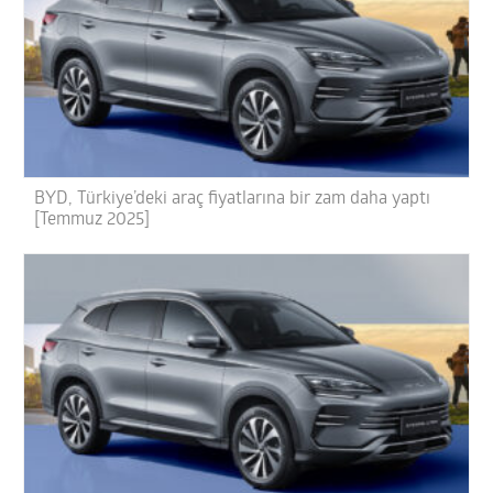
BYD, Türkiye’deki araç fiyatlarına bir zam daha yaptı
[Temmuz 2025]