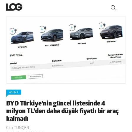
ASFALT
BYD Türkiye’nin güncel listesinde 4
milyon TL’den daha düşük fiyatlı bir araç
kalmadı
Can TUNÇER