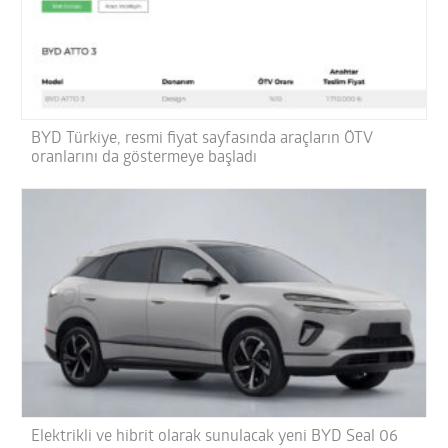
BYD Türkiye, resmi fiyat sayfasında araçların ÖTV
oranlarını da göstermeye başladı
Elektrikli ve hibrit olarak sunulacak yeni BYD Seal 06