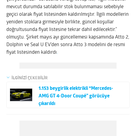
mevcut durumda satılabilir stok bulunmaması sebebiyle
geçici olarak fiyat listesinden kaldırılmıştır. İlgili modellerin
yeniden stoklara girmesiyle birlikte, güncel koşullar
doğrultusunda fiyat listesine tekrar dahil edilecektir.”
olmuştu. Şirket mayıs ayı güncellemesi kapsamında Atto 2,
Dolphin ve Seal U EV’den sonra Atto 3 modelini de resmi
fiyat listesinden kaldırdı
.
İLGİNİZİ ÇEKEBİLİR
1.153 beygirlik elektrikli “Mercedes-
AMG GT 4-Door Coupé” görücüye
çıkarıldı