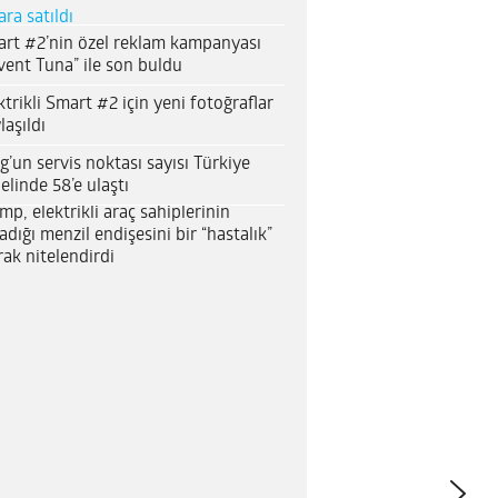
ara satıldı
rt #2’nin özel reklam kampanyası
vent Tuna” ile son buldu
ktrikli Smart #2 için yeni fotoğraflar
laşıldı
g’un servis noktası sayısı Türkiye
elinde 58’e ulaştı
mp, elektrikli araç sahiplerinin
adığı menzil endişesini bir “hastalık”
rak nitelendirdi