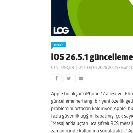
HABER
iOS 26.5.1 güncelleme
Can TUNÇER
01 Haziran 2026 20:25
- Güncel
Apple bu akşam iPhone 17 ailesi ve iPho
güncelleme herhangi bir yeni özellik geti
problemini ortadan kaldırıyor. Apple, b
fazla güvenlik açığını kapatmış, çok say
“Mesajlar’da uçtan uca şifreli RCS mesaj
zaman içinde kullanıma sunulacaktır.” A