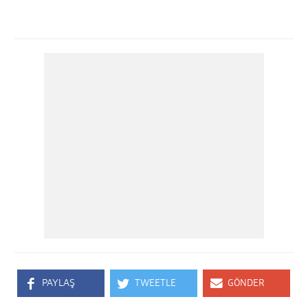
PAYLAŞ
TWEETLE
GÖNDER