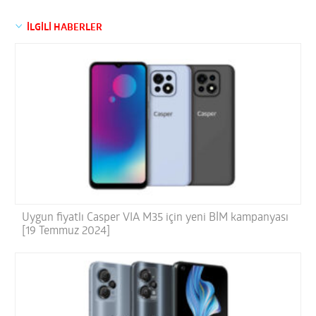
İLGİLİ HABERLER
Uygun fiyatlı Casper VIA M35 için yeni BİM kampanyası
[19 Temmuz 2024]