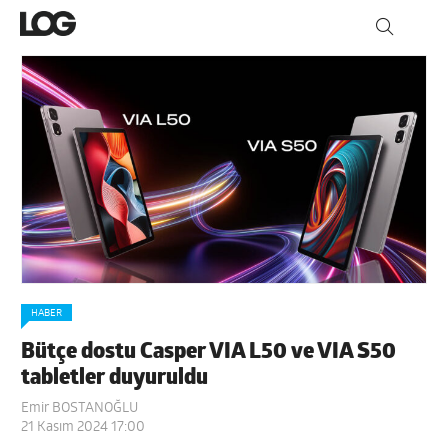
HABER
Bütçe dostu Casper VIA L50 ve VIA S50
tabletler duyuruldu
Emir BOSTANOĞLU
21 Kasım 2024 17:00