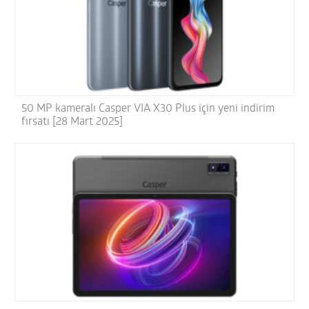
50 MP kameralı Casper VIA X30 Plus için yeni indirim
fırsatı [28 Mart 2025]