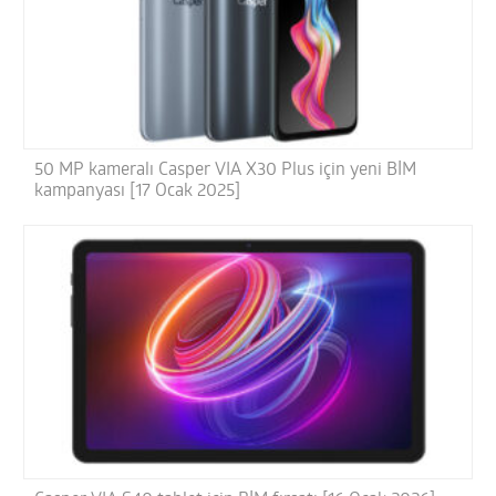
50 MP kameralı Casper VIA X30 Plus için yeni BİM
kampanyası [17 Ocak 2025]