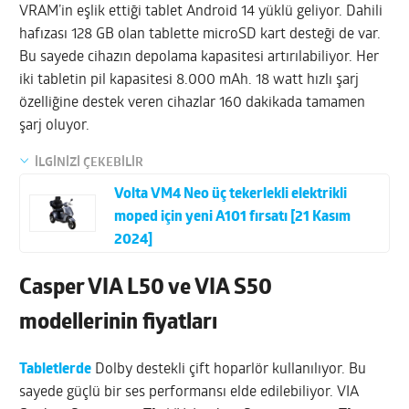
VRAM’in eşlik ettiği tablet Android 14 yüklü geliyor. Dahili
hafızası 128 GB olan tablette microSD kart desteği de var.
Bu sayede cihazın depolama kapasitesi artırılabiliyor. Her
iki tabletin pil kapasitesi 8.000 mAh. 18 watt hızlı şarj
özelliğine destek veren cihazlar 160 dakikada tamamen
şarj oluyor.
İLGİNİZİ ÇEKEBİLİR
Volta VM4 Neo üç tekerlekli elektrikli
moped için yeni A101 fırsatı [21 Kasım
2024]
Casper VIA L50 ve VIA S50
modellerinin fiyatları
Tabletlerde
Dolby destekli çift hoparlör kullanılıyor. Bu
sayede güçlü bir ses performansı elde edilebiliyor. VIA