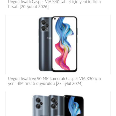
Uygun fiyatlı Casper VIA S40 tablet için yeni indirim
fırsatı [20 Şubat 2026]
Uygun fiyatlı ve 50 MP kameralı Casper VIA X30 için
yeni BİM fırsatı duyuruldu [27 Eylül 2024]