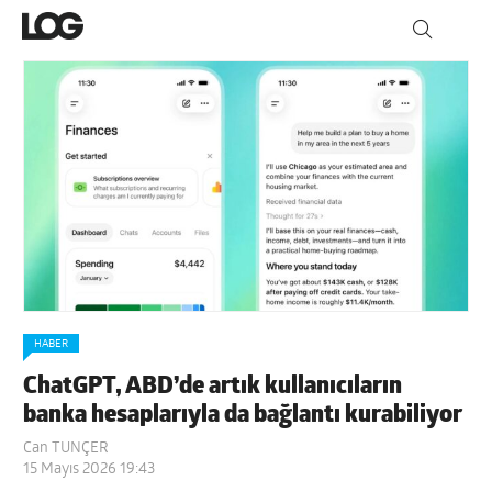
HABER
ChatGPT, ABD’de artık kullanıcıların
banka hesaplarıyla da bağlantı kurabiliyor
Can TUNÇER
15 Mayıs 2026 19:43