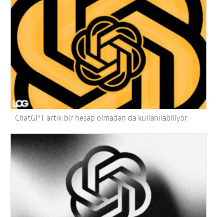
ChatGPT artık bir hesap olmadan da kullanılabiliyor