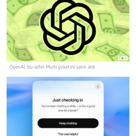
OpenAI, bu sefer Multi şirketini satın aldı