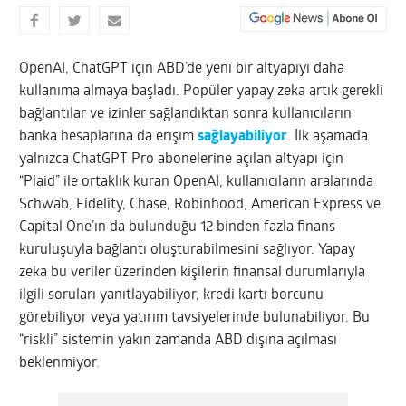
OpenAI, ChatGPT için ABD’de yeni bir altyapıyı daha
kullanıma almaya başladı. Popüler yapay zeka artık gerekli
bağlantılar ve izinler sağlandıktan sonra kullanıcıların
banka hesaplarına da erişim
sağlayabiliyor
. İlk aşamada
yalnızca ChatGPT Pro abonelerine açılan altyapı için
“Plaid” ile ortaklık kuran OpenAI, kullanıcıların aralarında
Schwab, Fidelity, Chase, Robinhood, American Express ve
Capital One’ın da bulunduğu 12 binden fazla finans
kuruluşuyla bağlantı oluşturabilmesini sağlıyor. Yapay
zeka bu veriler üzerinden kişilerin finansal durumlarıyla
ilgili soruları yanıtlayabiliyor, kredi kartı borcunu
görebiliyor veya yatırım tavsiyelerinde bulunabiliyor. Bu
“riskli” sistemin yakın zamanda ABD dışına açılması
beklenmiyor
.