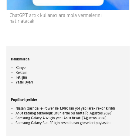
ChatGPT artık kullanıcılara mola vermelerini
hatırlatacak
Hakkımızda
Künye
Reklam
İletişim
Yasal Uyarı
Popüler İçerikler
Nissan Qashqai e-Power ile 1.980 km yol yapılarak rekor kırıldı
A101 katalog teknolojik ürünlerde bu hafta [6 Ağustos 2026]
Samsung Galaxy A37 için yeni A101 fırsatı [Ağustos 2026]
Samsung Galaxy S26 FE için resmi basın görselleri paylaşıldı