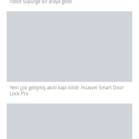
robot süpürge bir araya geldi
Yeni çok gelişmiş akıllı kapı kilidi: Huawei Smart Door
Lock Pro