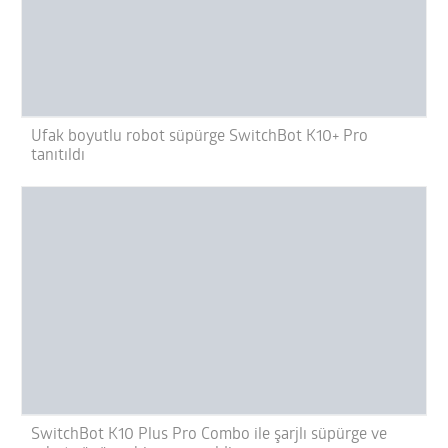
Ufak boyutlu robot süpürge SwitchBot K10+ Pro
tanıtıldı
SwitchBot K10 Plus Pro Combo ile şarjlı süpürge ve