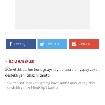
PAYLAŞ
TWEETLE
GÖNDER
İLGİLİ HABERLER
SwitchBot, her konuşmayı kayıt altına alan yapay zeka
destekli cihazı MindClip’i tanıttı