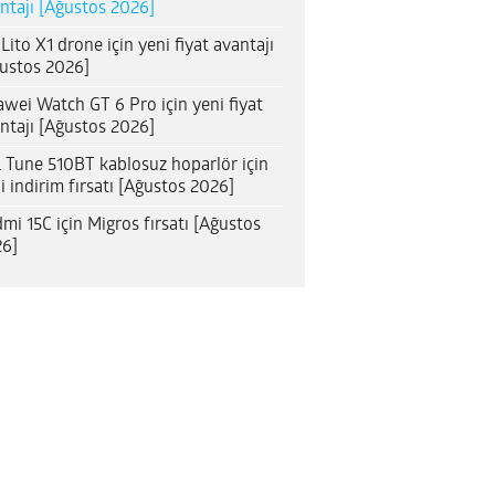
ntajı [Ağustos 2026]
 Lito X1 drone için yeni fiyat avantajı
ustos 2026]
wei Watch GT 6 Pro için yeni fiyat
ntajı [Ağustos 2026]
 Tune 510BT kablosuz hoparlör için
i indirim fırsatı [Ağustos 2026]
mi 15C için Migros fırsatı [Ağustos
6]