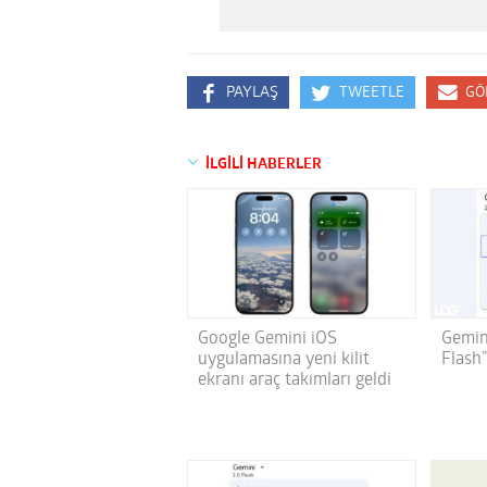
PAYLAŞ
TWEETLE
GÖ
İLGİLİ HABERLER
Google Gemini iOS
Gemin
uygulamasına yeni kilit
Flash”
ekranı araç takımları geldi