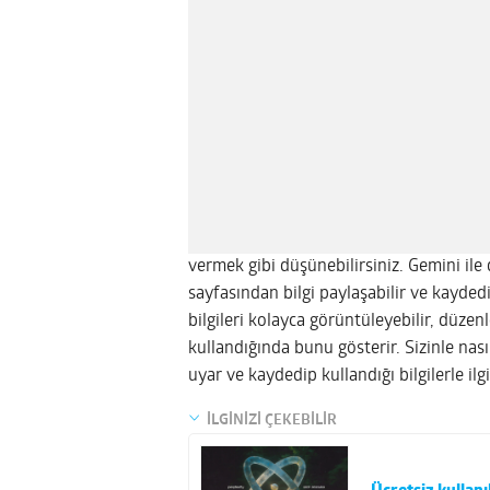
vermek gibi düşünebilirsiniz. Gemini ile 
sayfasından bilgi paylaşabilir ve kaydedil
bilgileri kolayca görüntüleyebilir, düzenley
kullandığında bunu gösterir. Sizinle nası
uyar ve kaydedip kullandığı bilgilerle ilgil
İLGİNİZİ ÇEKEBİLİR