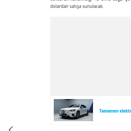
dolardan satışa sunulacak.
Tamamen elektri