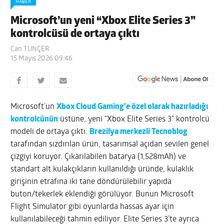
HABER
Microsoft’un yeni “Xbox Elite Series 3”
kontrolcüsü de ortaya çıktı
Can TUNÇER
15 Mayıs 2026 09:46
Microsoft’un
Xbox Cloud Gaming’e özel olarak hazırladığı
kontrolcünün
üstüne, yeni “Xbox Elite Series 3” kontrolcü
modeli de ortaya çıktı.
B
rezilya merkezli Tecnoblog
tarafından sızdırılan ürün, tasarımsal açıdan sevilen genel
çizgiyi koruyor. Çıkarılabilen batarya (1,528mAh) ve
standart alt kulakçıkların kullanıldığı üründe, kulaklık
girişinin etrafına iki tane döndürülebilir yapıda
buton/tekerlek eklendiği görülüyor. Bunun Microsoft
Flight Simulator gibi oyunlarda hassas ayar için
kullanılabileceği tahmin ediliyor. Elite Series 3’te ayrıca