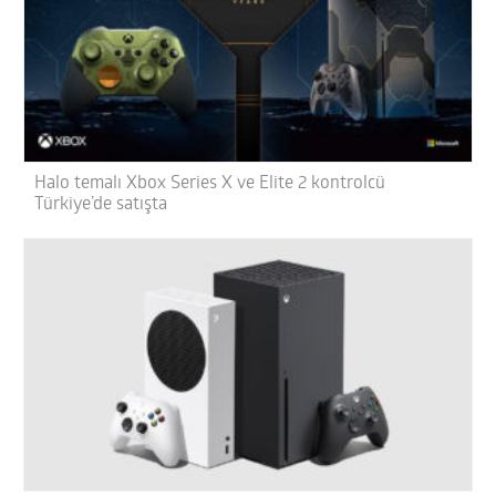
Halo temalı Xbox Series X ve Elite 2 kontrolcü
Türkiye’de satışta