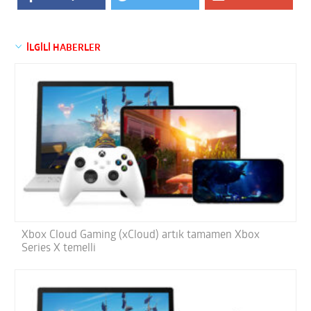
İLGİLİ HABERLER
Xbox Cloud Gaming (xCloud) artık tamamen Xbox
Series X temelli