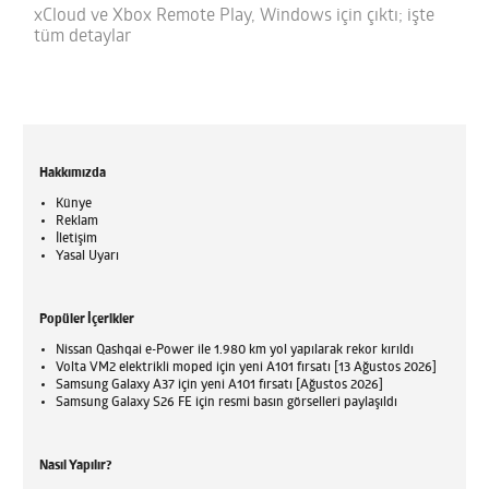
xCloud ve Xbox Remote Play, Windows için çıktı; işte
tüm detaylar
Hakkımızda
Künye
Reklam
İletişim
Yasal Uyarı
Popüler İçerikler
Nissan Qashqai e-Power ile 1.980 km yol yapılarak rekor kırıldı
Volta VM2 elektrikli moped için yeni A101 fırsatı [13 Ağustos 2026]
Samsung Galaxy A37 için yeni A101 fırsatı [Ağustos 2026]
Samsung Galaxy S26 FE için resmi basın görselleri paylaşıldı
Nasıl Yapılır?