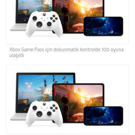
Xbox Game Pass için dokunmatik kontrolde 100 oyuna
ulaşıldı