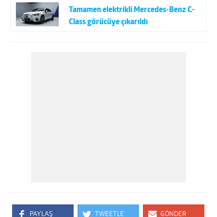
Tamamen elektrikli Mercedes-Benz C-
Class görücüye çıkarıldı
PAYLAŞ
TWEETLE
GÖNDER