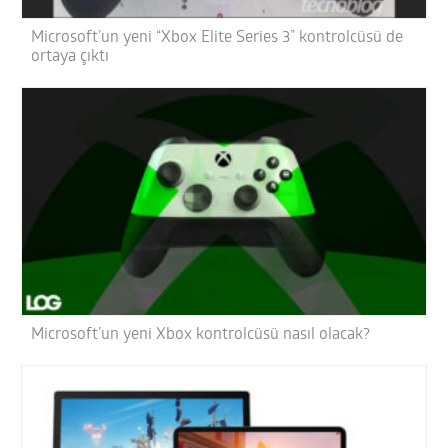
Microsoft’un yeni “Xbox Elite Series 3” kontrolcüsü de
ortaya çıktı
Microsoft’un yeni Xbox kontrolcüsü nasıl olacak?