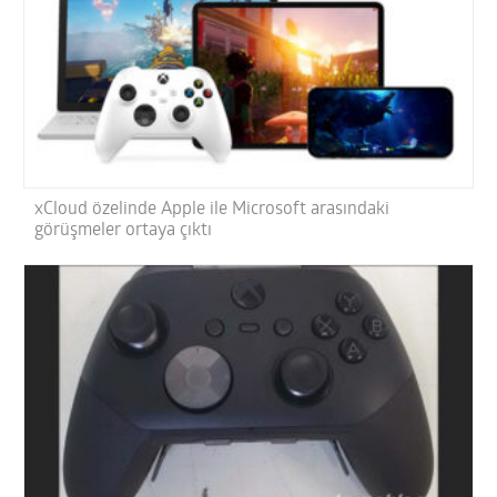
xCloud özelinde Apple ile Microsoft arasındaki
görüşmeler ortaya çıktı