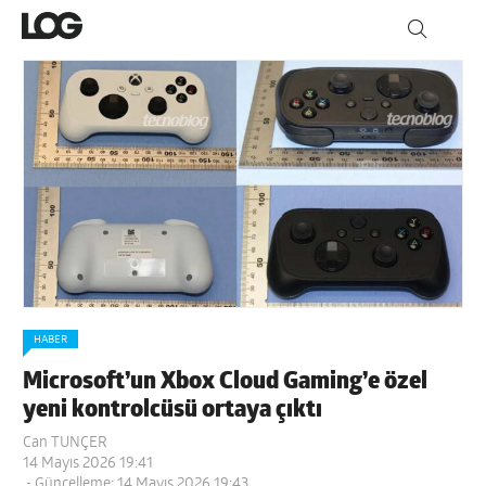
HABER
Microsoft’un Xbox Cloud Gaming’e özel
yeni kontrolcüsü ortaya çıktı
Can TUNÇER
14 Mayıs 2026 19:41
- Güncelleme: 14 Mayıs 2026 19:43