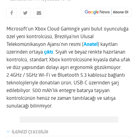
Microsoft’un Xbox Cloud Gaming’e yani bulut oyunculuğa
özel yeni kontrolcüsü, Brezilya’nın Ulusal
Telekomünikasyon Ajansı’nın resmi (
Anatel
) kayıtları
üzerinden ortaya
çıktı
. Siyah ve beyaz renkte hazırlanan
kontrolcü, standart Xbox kontrolcüsüne kıyasla daha ufak
ve düz yapısından dolayı aşırı ergonomik gözükmüyor.
2.4GHz / 5GHz Wi-Fi ve Bluetooth 5.3 kablosuz bağlantı
teknolojileriyle donatılan ürün, USB-C üzerinden şarj
edilebiliyor. 500 mAh’lık entegre batarya taşıyan
kontrolcünün henüz ne zaman tanıtılacağı ve satışa
sunulacağı bilinmiyor
.
İLGİNİZİ ÇEKEBİLİR