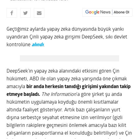
Geçtiğimiz aylarda yapay zeka dünyasında büyük yankı
uyandıran Çinli yapay zeka girişimi DeepSeek, sıkı devlet
kontrolüne
alındı
.
DeepSeek’in yapay zeka alanındaki etkisini gören Çin
hükümeti, ABD ile olan yapay zeka yarışında öne çıkmak
amacıyla
bir anda herkesin tanıdığı girişimi yakından takip
etmeye başladı.
The Information
’a göre şirket şu anda
hükümetin uygulamaya koyduğu önemli kısıtlamalar
altında faaliyet gösteriyor. Artık bazı çalışanların yurt
dışına serbestçe seyahat etmesine izin verilmiyor (gizli
bilgilerin rakiplere geçmesini önlemek amacıyla bazı kilit
çalışanların pasaportlarına el konulduğu belirtiliyor) ve Çin