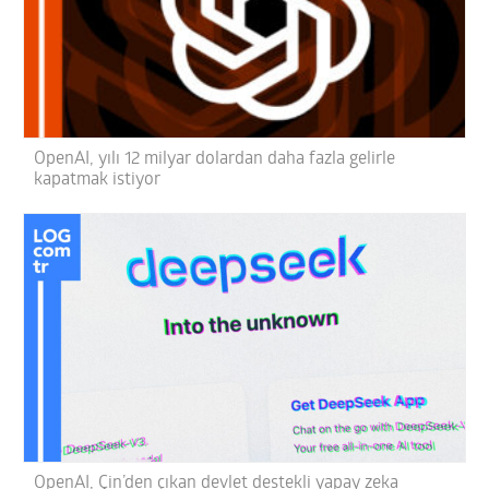
OpenAI, yılı 12 milyar dolardan daha fazla gelirle
kapatmak istiyor
OpenAI, Çin’den çıkan devlet destekli yapay zeka