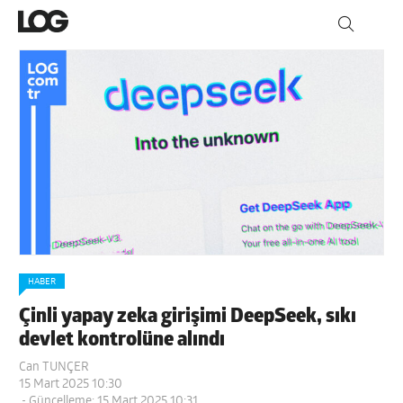
HABER
Çinli yapay zeka girişimi DeepSeek, sıkı
devlet kontrolüne alındı
Can TUNÇER
15 Mart 2025 10:30
- Güncelleme: 15 Mart 2025 10:31