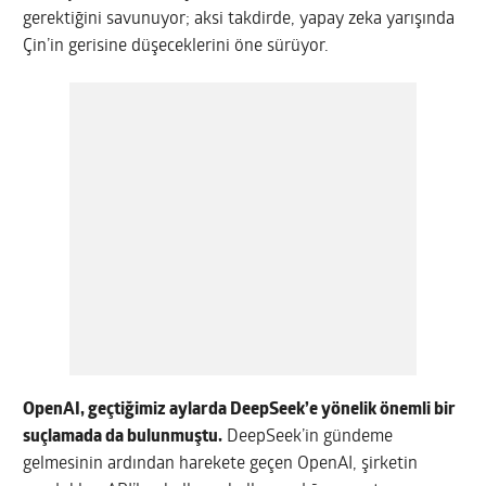
gerektiğini savunuyor; aksi takdirde, yapay zeka yarışında
Çin’in gerisine düşeceklerini öne sürüyor.
OpenAI, geçtiğimiz aylarda DeepSeek’e yönelik önemli bir
suçlamada da bulunmuştu.
DeepSeek’in gündeme
gelmesinin ardından harekete geçen OpenAI, şirketin