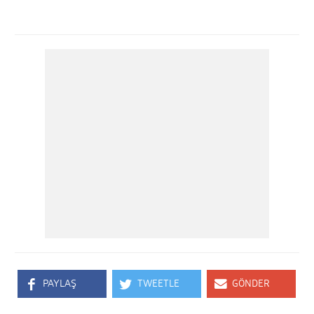
PAYLAŞ
TWEETLE
GÖNDER