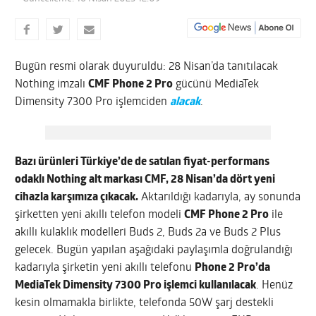
Bugün resmi olarak duyuruldu: 28 Nisan’da tanıtılacak
Nothing imzalı
CMF Phone 2 Pro
gücünü MediaTek
Dimensity 7300 Pro işlemciden
alacak
.
Bazı ürünleri Türkiye’de de satılan fiyat-performans
odaklı Nothing alt markası CMF, 28 Nisan’da dört yeni
cihazla karşımıza çıkacak.
Aktarıldığı kadarıyla, ay sonunda
şirketten yeni akıllı telefon modeli
CMF Phone 2 Pro
ile
akıllı kulaklık modelleri Buds 2, Buds 2a ve Buds 2 Plus
gelecek. Bugün yapılan aşağıdaki paylaşımla doğrulandığı
kadarıyla şirketin yeni akıllı telefonu
Phone 2 Pro’da
MediaTek Dimensity 7300 Pro işlemci kullanılacak
. Henüz
kesin olmamakla birlikte, telefonda 50W şarj destekli