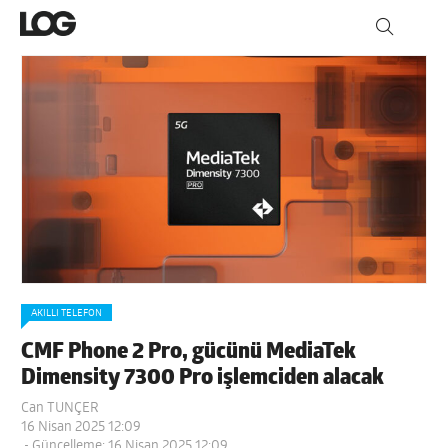
AKILLI TELEFON
CMF Phone 2 Pro, gücünü MediaTek
Dimensity 7300 Pro işlemciden alacak
Can TUNÇER
16 Nisan 2025 12:09
- Güncelleme: 16 Nisan 2025 12:09