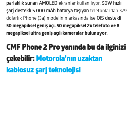
parlaklık sunan AMOLED
ekranlar
kullanılıyor.
50W hızlı
şarj destekli 5.000 mAh batarya taşıyan
telefonlardan 379
dolarlık Phone (3a) modelinin arkasında ise
OIS destekli
50 megapiksel geniş açı, 50 megapiksel 2x telefoto ve 8
megapiksel ultra geniş açılı kameralar bulunuyor.
CMF Phone 2 Pro yanında bu da ilginizi
çekebilir:
Motorola’nın uzaktan
kablosuz şarj teknolojisi