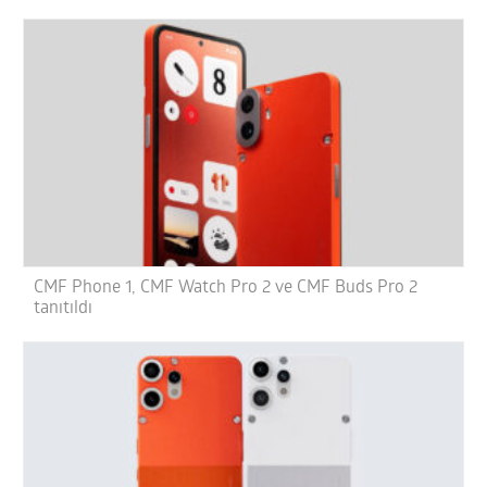
CMF Phone 1, CMF Watch Pro 2 ve CMF Buds Pro 2
tanıtıldı