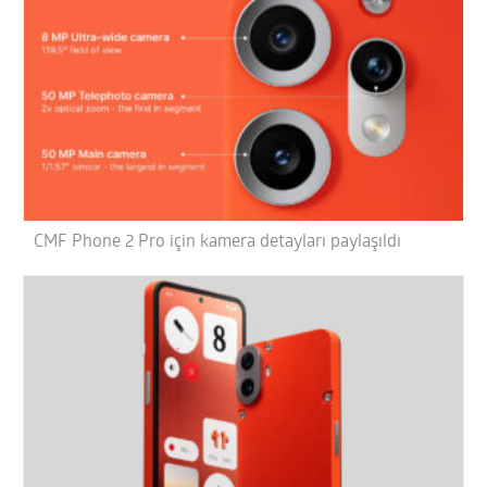
CMF Phone 2 Pro için kamera detayları paylaşıldı