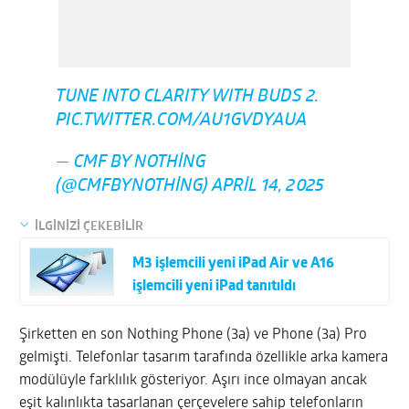
TUNE INTO CLARITY WITH BUDS 2.
PIC.TWITTER.COM/AU1GVDYAUA
— CMF BY NOTHING
(@CMFBYNOTHING)
APRIL 14, 2025
İLGİNİZİ ÇEKEBİLİR
M3 işlemcili yeni iPad Air ve A16
işlemcili yeni iPad tanıtıldı
Şirketten en son Nothing Phone (3a) ve Phone (3a) Pro
gelmişti. Telefonlar tasarım tarafında özellikle arka kamera
modülüyle farklılık gösteriyor. Aşırı ince olmayan ancak
eşit kalınlıkta tasarlanan çerçevelere sahip telefonların