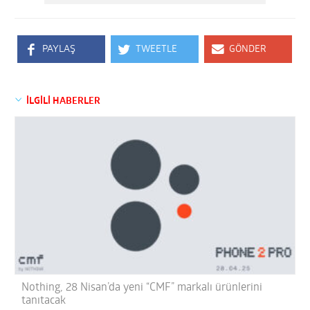
PAYLAŞ
TWEETLE
GÖNDER
İLGİLİ HABERLER
Nothing, 28 Nisan’da yeni “CMF” markalı ürünlerini
tanıtacak