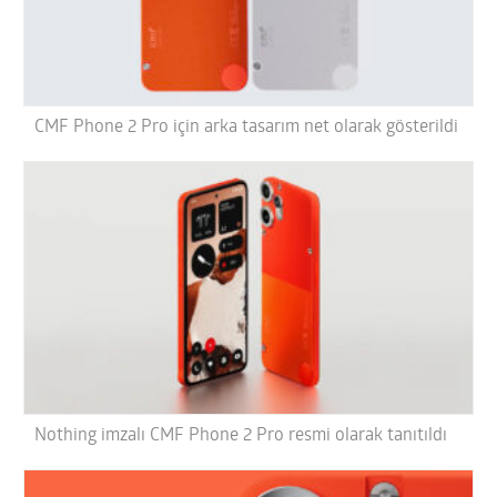
CMF Phone 2 Pro için arka tasarım net olarak gösterildi
Nothing imzalı CMF Phone 2 Pro resmi olarak tanıtıldı