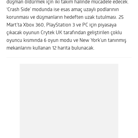
düşman öldürmek için iki takım halinde mücadele edecek.
‘Crash Side’ modunda ise esas amaç uzaylı podlarının
korunması ve düşmanların hedeften uzak tutulması. 25
Mart’ta Xbox 360, PlayStation 3 ve PC için piyasaya
çıkacak oyunun Crytek UK tarafından geliştirilen çoklu
oyuncu kısmında 6 oyun modu ve New York’un tanınmış
mekanlarını kullanan 12 harita bulunacak.