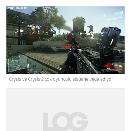
Crysis ve Crysis 2 çok oyunculu sisteme veda ediyor