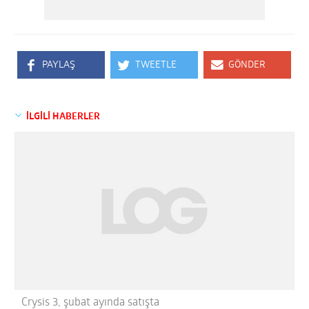
PAYLAŞ
TWEETLE
GÖNDER
İLGİLİ HABERLER
Crysis 3, şubat ayında satışta