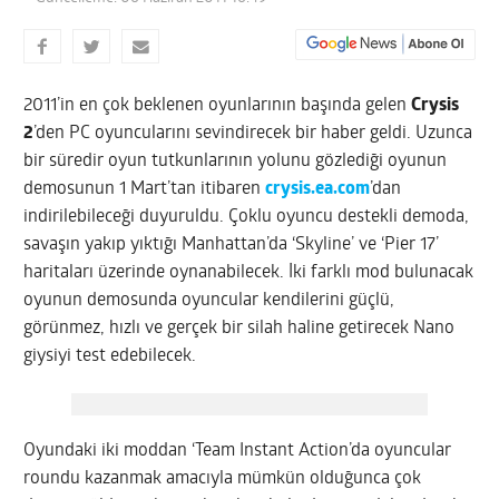
2011’in en çok beklenen oyunlarının başında gelen
Crysis
2
’den PC oyuncularını sevindirecek bir haber geldi. Uzunca
bir süredir oyun tutkunlarının yolunu gözlediği oyunun
demosunun 1 Mart’tan itibaren
crysis.ea.com
’dan
indirilebileceği duyuruldu.
Çoklu oyuncu destekli demoda,
savaşın yakıp yıktığı Manhattan’da ‘Skyline’ ve ‘Pier 17’
haritaları üzerinde oynanabilecek. İki farklı mod bulunacak
oyunun demosunda oyuncular kendilerini güçlü,
görünmez, hızlı ve gerçek bir silah haline getirecek Nano
giysiyi test edebilecek.
Oyundaki iki moddan ‘Team Instant Action’da oyuncular
roundu kazanmak amacıyla mümkün olduğunca çok