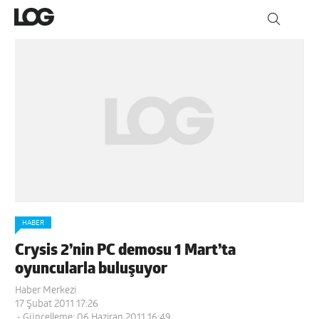
HABER
Crysis 2’nin PC demosu 1 Mart’ta
oyuncularla buluşuyor
Haber Merkezi
17 Şubat 2011 17:26
- Güncelleme: 06 Haziran 2011 16:49