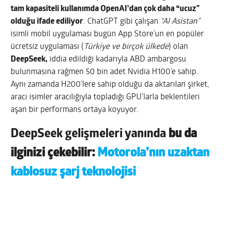
tam kapasiteli kullanımda OpenAI’dan çok daha “ucuz”
olduğu ifade ediliyor
. ChatGPT gibi çalışan
“AI Asistan”
isimli mobil uygulaması bugün App Store’un en popüler
ücretsiz uygulaması (
Türkiye ve birçok ülkede
) olan
DeepSeek,
iddia edildiği kadarıyla ABD ambargosu
bulunmasına rağmen 50 bin adet Nvidia H100’e sahip.
Aynı zamanda H200’lere sahip olduğu da aktarılan şirket,
aracı isimler aracılığıyla topladığı GPU’larla beklentileri
aşan bir performans ortaya koyuyor.
DeepSeek gelişmeleri yanında
bu da
ilginizi çekebilir:
Motorola’nın uzaktan
kablosuz şarj teknolojisi