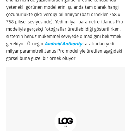
analizi hem de yazılanlardan görsel üretme konusunda
yetenekli görünen modellerin, şu anda tam olarak hangi
çözünürlükte çıktı verdiği bilinmiyor (bazı örnekler 768 x
768 piksel seviyesinde). Yedi milyar parametreli Janus Pro
modeliyle gerçekçi fotoğraflar üretilebildiği gösterilirken,
sistemin henüz mükemmel seviyede olmadığını belirtmek
gerekiyor. Örneğin
Android Authority
tarafından yedi
milyar parametreli Janus Pro modeliyle üretilen aşağıdaki
görsel buna güzel bir örnek oluyor.