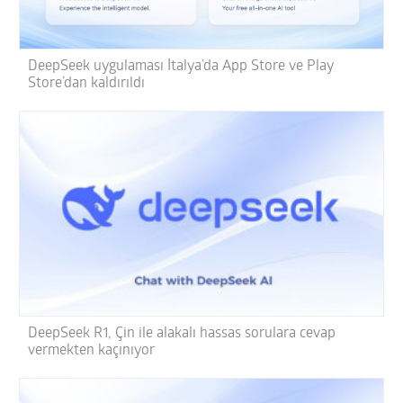
DeepSeek uygulaması İtalya’da App Store ve Play
Store’dan kaldırıldı
DeepSeek R1, Çin ile alakalı hassas sorulara cevap
vermekten kaçınıyor