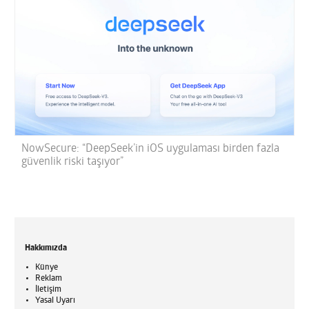
NowSecure: “DeepSeek’in iOS uygulaması birden fazla
güvenlik riski taşıyor”
Hakkımızda
Künye
Reklam
İletişim
Yasal Uyarı