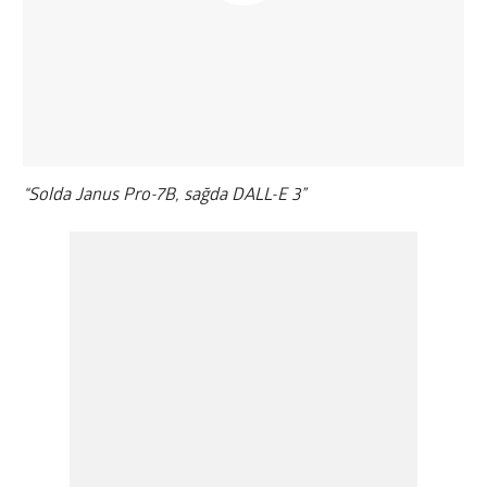
“Solda Janus Pro-7B, sağda DALL-E 3”