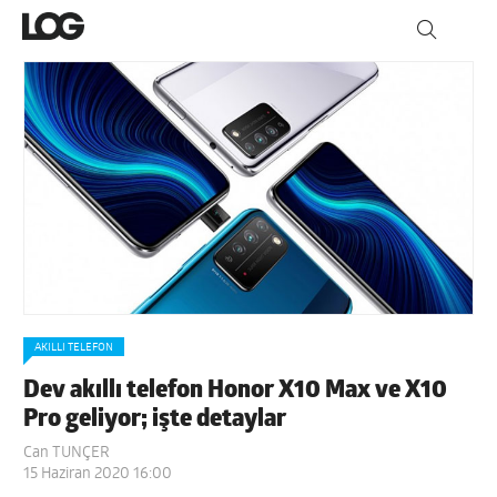
AKILLI TELEFON
Dev akıllı telefon Honor X10 Max ve X10
Pro geliyor; işte detaylar
Can TUNÇER
15 Haziran 2020 16:00