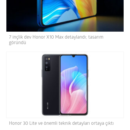
7 inçlik dev Honor X10 Max detaylandı; tasarım
göründü
Honor 30 Lite ve önemli teknik detayları ortaya çıktı