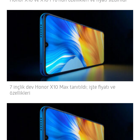
Honor X10 ve X10 Pro’nun özellikleri ve fiyatı sızdırıldı
7 inçlik dev Honor X10 Max tanıtıldı; işte fiyatı ve
özellikleri