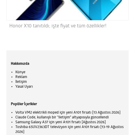
Honor X10 tanıtıldı; işte fiyat ve tüm özellikler!
Hakkımızda
Künye
Reklam
İletişim
Yasal Uyarı
Popüler İçerikler
Volta VM2 elektrikli moped için yeni A101 fırsatı [13 Ağustos 2026]
Claude Code, kullanışlı bir "iletişim" altyapısıyla güncellendi
Samsung Galaxy A37 için yeni A101 fırsatı [Ağustos 2026]
Toshiba 65UV2363DT televizyon için yeni A101 fırsatı [13-19 Ağustos
2026]