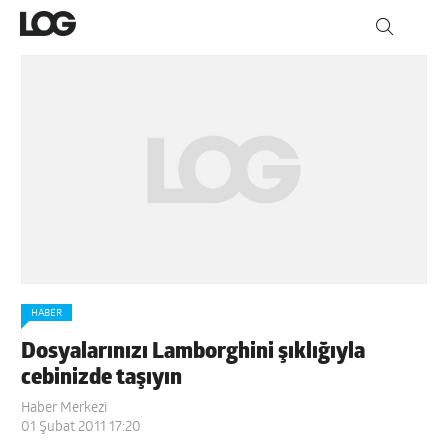
HABER
Dosyalarınızı Lamborghini şıklığıyla
cebinizde taşıyın
Haber Merkezi
01 Şubat 2011 17:20