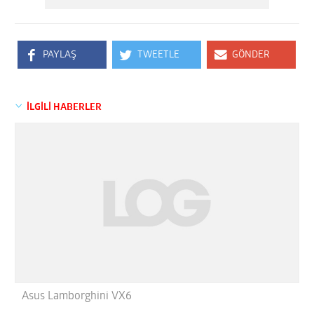
PAYLAŞ
TWEETLE
GÖNDER
İLGİLİ HABERLER
Asus Lamborghini VX6