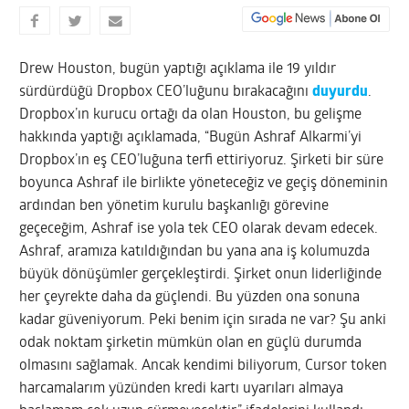
Drew Houston, bugün yaptığı açıklama ile 19 yıldır
sürdürdüğü Dropbox CEO’luğunu bırakacağını
duyurdu
.
Dropbox’ın kurucu ortağı da olan Houston, bu gelişme
hakkında yaptığı açıklamada, “Bugün Ashraf Alkarmi’yi
Dropbox’ın eş CEO’luğuna terfi ettiriyoruz. Şirketi bir süre
boyunca Ashraf ile birlikte yöneteceğiz ve geçiş döneminin
ardından ben yönetim kurulu başkanlığı görevine
geçeceğim, Ashraf ise yola tek CEO olarak devam edecek.
Ashraf, aramıza katıldığından bu yana ana iş kolumuzda
büyük dönüşümler gerçekleştirdi. Şirket onun liderliğinde
her çeyrekte daha da güçlendi. Bu yüzden ona sonuna
kadar güveniyorum. Peki benim için sırada ne var? Şu anki
odak noktam şirketin mümkün olan en güçlü durumda
olmasını sağlamak. Ancak kendimi biliyorum, Cursor token
harcamalarım yüzünden kredi kartı uyarıları almaya