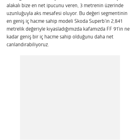
alakalı bize en net ipucunu veren, 3 metrenin üzerinde
uzunluğuyla aks mesafesi oluyor. Bu değeri segmentinin
en geniş iç hacme sahip modeli Skoda Superb’in 2,841
metrelik değeriyle kıyasladığımızda kafamızda FF 91’in ne
kadar geniş bir iç hacme sahip olduğunu daha net
canlandırabiliyoruz.