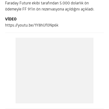
Faraday Future ekibi tarafından 5.000 dolarlık ön
ödemeyle FF 91’in ön rezervasyona açıldığını açıkladı.
VİDEO
https://youtu.be/1Y8hUf0Np6k