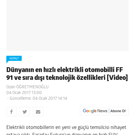
ASFALT
Dünyanın en hızlı elektrikli otomobilli FF
91 ve sıra dışı teknolojik özellikleri [Video]
Ozan ÖĞRETMENOĞLU
04 Ocak 2017 13:00
- Güncelleme: 04 Ocak 2017 14:14
Elektrikli otomobillerin en yeni ve güçlü temsilcisi nihayet