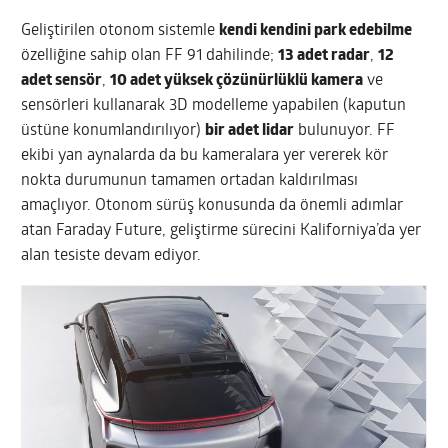
Geliştirilen otonom sistemle
kendi kendini park edebilme
özelliğine sahip olan FF 91 dahilinde;
13 adet radar
,
12
adet sensör
,
10 adet yüksek çözünürlüklü kamera
ve
sensörleri kullanarak 3D modelleme yapabilen (kaputun
üstüne konumlandırılıyor)
bir adet lidar
bulunuyor. FF
ekibi yan aynalarda da bu kameralara yer vererek kör
nokta durumunun tamamen ortadan kaldırılması
amaçlıyor. Otonom sürüş konusunda da önemli adımlar
atan Faraday Future, geliştirme sürecini Kaliforniya’da yer
alan tesiste devam ediyor.