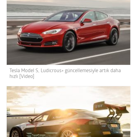
Tesla Model S, Ludicrous+ güncellemesiyle artık daha
hızlı [Video]