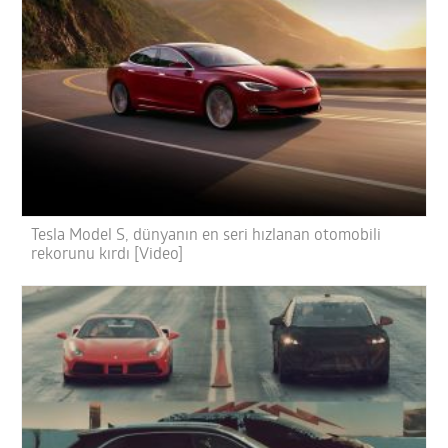
Tesla Model S, dünyanın en seri hızlanan otomobili
rekorunu kırdı [Video]