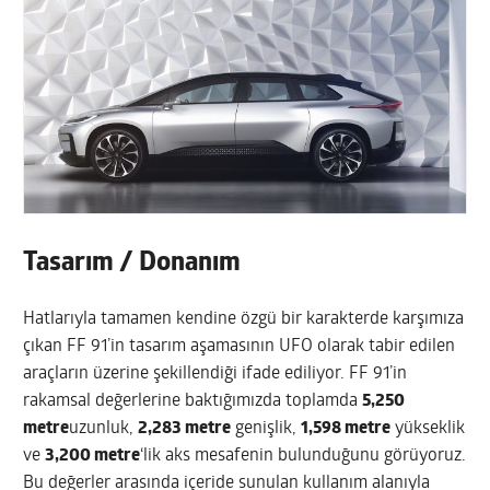
Tasarım / Donanım
Hatlarıyla tamamen kendine özgü bir karakterde karşımıza
çıkan FF 91’in tasarım aşamasının UFO olarak tabir edilen
araçların üzerine şekillendiği ifade ediliyor. FF 91’in
rakamsal değerlerine baktığımızda toplamda
5,250
metre
uzunluk,
2,283 metre
genişlik,
1,598 metre
yükseklik
ve
3,200 metre
‘lik aks mesafenin bulunduğunu görüyoruz.
Bu değerler arasında içeride sunulan kullanım alanıyla