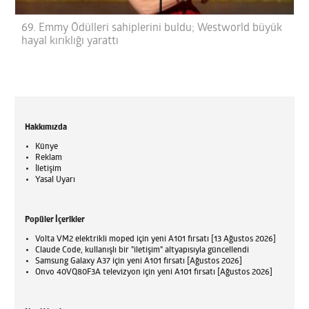
69. Emmy Ödülleri sahiplerini buldu; Westworld büyük
hayal kırıklığı yarattı
Hakkımızda
Künye
Reklam
İletişim
Yasal Uyarı
Popüler İçerikler
Volta VM2 elektrikli moped için yeni A101 fırsatı [13 Ağustos 2026]
Claude Code, kullanışlı bir "iletişim" altyapısıyla güncellendi
Samsung Galaxy A37 için yeni A101 fırsatı [Ağustos 2026]
Onvo 40VQ80F3A televizyon için yeni A101 fırsatı [Ağustos 2026]