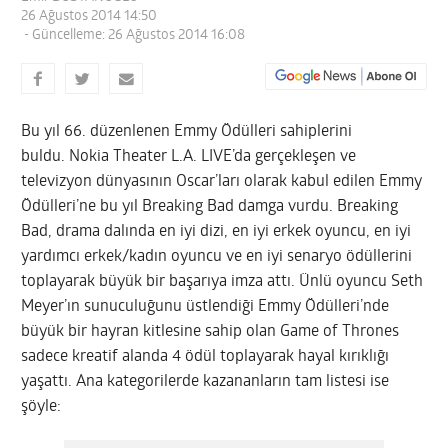
26 Ağustos 2014 14:50
- Güncelleme: 26 Ağustos 2014 16:08
Bu yıl 66. düzenlenen Emmy Ödülleri sahiplerini
buldu. Nokia Theater L.A. LIVE’da gerçekleşen ve
televizyon dünyasının Oscar’ları olarak kabul edilen Emmy
Ödülleri’ne bu yıl Breaking Bad damga vurdu. Breaking
Bad, drama dalında en iyi dizi, en iyi erkek oyuncu, en iyi
yardımcı erkek/kadın oyuncu ve en iyi senaryo ödüllerini
toplayarak büyük bir başarıya imza attı. Ünlü oyuncu Seth
Meyer’ın sunuculuğunu üstlendiği Emmy Ödülleri’nde
büyük bir hayran kitlesine sahip olan Game of Thrones
sadece kreatif alanda 4 ödül toplayarak hayal kırıklığı
yaşattı.
Ana kategorilerde kazananların tam listesi ise
şöyle: