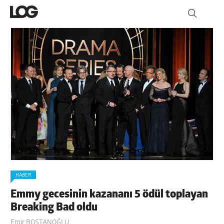
HABER
Emmy gecesinin kazananı 5 ödül toplayan
Breaking Bad oldu
Emir BOSTANOĞLU