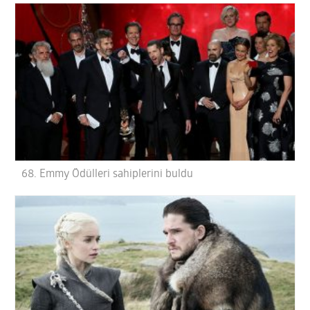
68. Emmy Ödülleri sahiplerini buldu