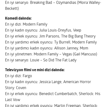
En iyi senaryo: Breaking Bad – Ozymandias (Moira Walley-
Beckett)
Komedi dalında:
En iyi dizi: Modern Family
En iyi kadın oyuncu: Julia Louis-Dreyfus, Veep
En iyi erkek oyuncu: Jim Parsons, The Big Bang Theory
En iyi yardımcı erkek oyuncu: Ty Burrell, Modern Family
En iyi yardımcı kadın oyuncu: Allison Janney, Mom
En iyi yönetmen: Modern Family – Vegas (Gail Mancuso)
En iyi senaryo: Louie – So Did The Fat Lady
Televizyon filmi ve mini dizi dalında:
En iyi dizi: Fargo
En iyi kadın oyuncu: Jessica Lange, American Horror
Story: Coven
En iyi erkek oyuncu: Benedict Cumberbatch, Sherlock: His
Last Vow
En iyi yardımcı erkek oyuncu: Martin Freeman, Sherlock: