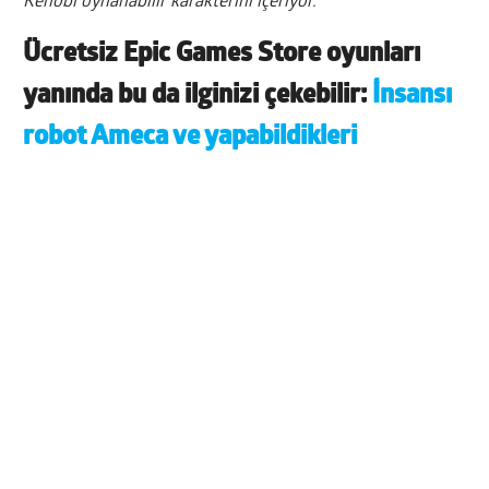
Kenobi oynanabilir karakterini içeriyor.”
Ücretsiz Epic Games Store oyunları
yanında
bu da ilginizi çekebilir:
İnsansı
robot Ameca ve yapabildikleri