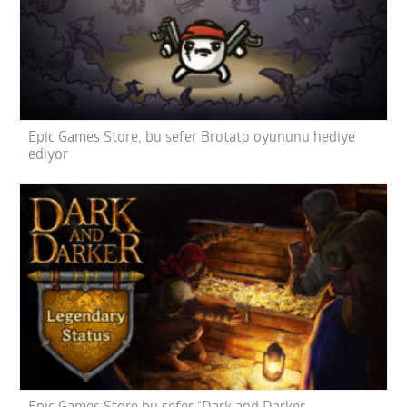
Epic Games Store, bu sefer Brotato oyununu hediye
ediyor