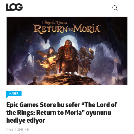
HABER
Epic Games Store bu sefer “The Lord of
the Rings: Return to Moria” oyununu
hediye ediyor
Can TUNÇER