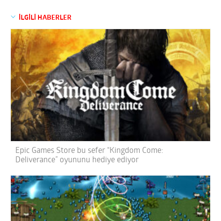
İLGİLİ HABERLER
Epic Games Store bu sefer “Kingdom Come:
Deliverance” oyununu hediye ediyor