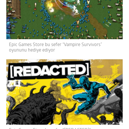
Epic Games Store bu sefer “Vampire Survivors”
oyununu hediye ediyor