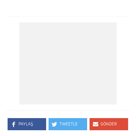
PAYLAŞ
TWEETLE
GÖNDER