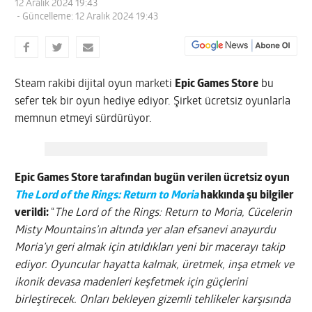
12 Aralık 2024 19:43
- Güncelleme: 12 Aralık 2024 19:43
Steam rakibi dijital oyun marketi
Epic Games Store
bu
sefer tek bir oyun hediye ediyor. Şirket ücretsiz oyunlarla
memnun etmeyi sürdürüyor.
Epic Games Store tarafından bugün verilen ücretsiz oyun
The Lord of the Rings: Return to Moria
hakkında şu bilgiler
verildi:
“
The Lord of the Rings: Return to Moria, Cücelerin
Misty Mountains’ın altında yer alan efsanevi anayurdu
Moria’yı geri almak için atıldıkları yeni bir macerayı takip
ediyor. Oyuncular hayatta kalmak, üretmek, inşa etmek ve
ikonik devasa madenleri keşfetmek için güçlerini
birleştirecek. Onları bekleyen gizemli tehlikeler karşısında