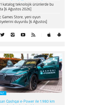
1 katalog teknolojik ürünlerde bu
ta [6 Ağustos 2026]
c Games Store, yeni oyun
iyelerini duyurdu [6 Ağustos]
FALT
san Qashqai e-Power ile 1.980 km