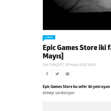
HABER
Epic Games Store iki f
Mayıs]
Can TUNÇER
29 Mayıs 2025 18:03
Epic Games Store bu sefer
iki yeni oyun 
etmeyi sürdürüyor.