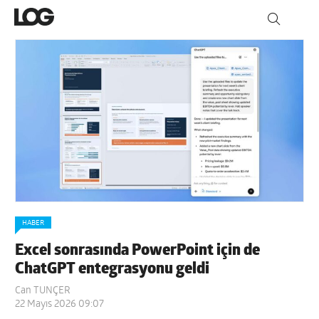
HABER
Excel sonrasında PowerPoint için de
ChatGPT entegrasyonu geldi
Can TUNÇER
22 Mayıs 2026 09:07