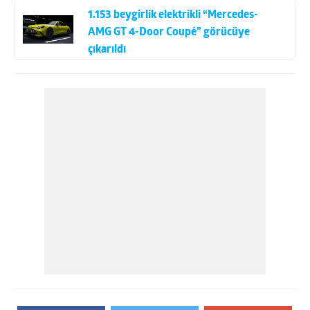
1.153 beygirlik elektrikli “Mercedes-
AMG GT 4-Door Coupé” görücüye
çıkarıldı