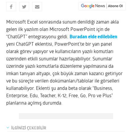
Microsoft Excel sonrasında sunum denildiği zaman akla
gelen ilk yazılım olan Microsoft PowerPoint için de
“ChatGPT” entegrasyonu geldi.
Buradan elde edilebilen
yeni ChatGPT eklentisi, PowerPoint’te bir yan panel
olarak görev yapıyor ve kullanıcıların yazılı komutları
üzerinden etkili sunumlar hazırlayabiliyor. Sunumlar
üzerinde yazılı komutlarla düzenleme yapılmasına da
imkan tanıyan altyapı, çok büyük zaman kazancı getiriyor
ve bu süreçte verilen dokümanları/tablolar ile görselleri
kullanabiliyor. Eklenti şu anda beta olarak “Business,
Enterprise, Edu, Teacher, K-12, Free, Go, Pro ve Plus”
planlarına açılmış durumda
.
İLGİNİZİ ÇEKEBİLİR