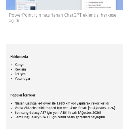
PowerPoint için hazırlanan ChatGPT eklentisi herkese
açıldı
Hakkımızda
Künye
Reklam
İletişim
Yasal Uyarı
Popüler İçerikler
Nissan Qashqai e-Power ile 1.980 km yol yapılarak rekor kırıldı
Volta VM2 elektrikli moped için yeni A101 fırsatı [13 Ağustos 2026]
Samsung Galaxy A37 için yeni A101 fırsatı [Ağustos 2026]
Samsung Galaxy S26 FE için resmi basın görselleri paylaşıldı