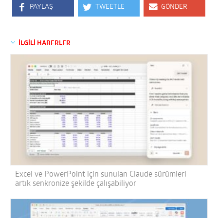
PAYLAŞ
TWEETLE
GÖNDER
İLGİLİ HABERLER
Excel ve PowerPoint için sunulan Claude sürümleri
artık senkronize şekilde çalışabiliyor