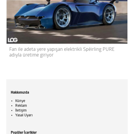
Fan ile adeta yere yapışan elektrikli Spéirling PURE
adıyla üretime giriyor
Hakkımızda
Künye
Reklam
İletişim
Yasal Uyarı
Popüler İçerikler