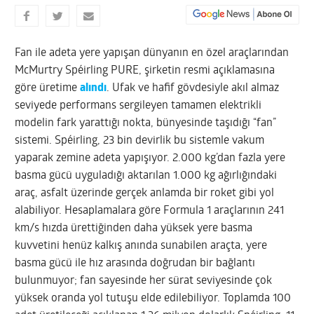
Fan ile adeta yere yapışan dünyanın en özel araçlarından
McMurtry Spéirling PURE, şirketin resmi açıklamasına
göre üretime
alındı
. Ufak ve hafif gövdesiyle akıl almaz
seviyede performans sergileyen tamamen elektrikli
modelin fark yarattığı nokta, bünyesinde taşıdığı “fan”
sistemi. Spéirling, 23 bin devirlik bu sistemle vakum
yaparak zemine adeta yapışıyor. 2.000 kg’dan fazla yere
basma gücü uyguladığı aktarılan 1.000 kg ağırlığındaki
araç, asfalt üzerinde gerçek anlamda bir roket gibi yol
alabiliyor. Hesaplamalara göre Formula 1 araçlarının 241
km/s hızda ürettiğinden daha yüksek yere basma
kuvvetini henüz kalkış anında sunabilen araçta, yere
basma gücü ile hız arasında doğrudan bir bağlantı
bulunmuyor; fan sayesinde her sürat seviyesinde çok
yüksek oranda yol tutuşu elde edilebiliyor. Toplamda 100