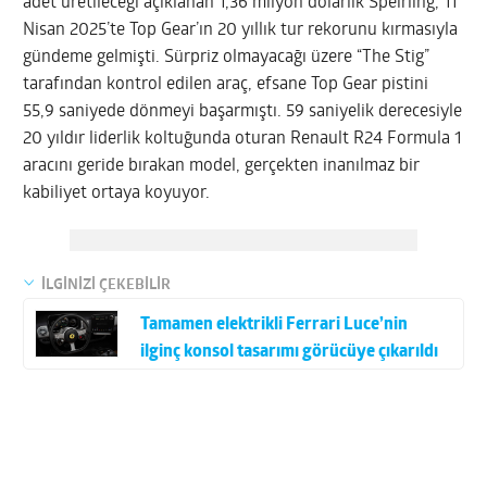
adet üretileceği açıklanan 1,36 milyon dolarlık Spéirling, 11
Nisan 2025’te Top Gear’ın 20 yıllık tur rekorunu kırmasıyla
gündeme gelmişti. Sürpriz olmayacağı üzere “The Stig”
tarafından kontrol edilen araç, efsane Top Gear pistini
55,9 saniyede dönmeyi başarmıştı. 59 saniyelik derecesiyle
20 yıldır liderlik koltuğunda oturan Renault R24 Formula 1
aracını geride bırakan model, gerçekten inanılmaz bir
kabiliyet ortaya koyuyor.
İLGİNİZİ ÇEKEBİLİR
Tamamen elektrikli Ferrari Luce’nin
ilginç konsol tasarımı görücüye çıkarıldı