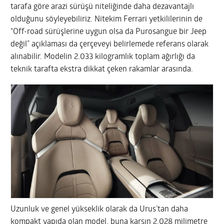
tarafa göre arazi sürüşü niteliğinde daha dezavantajlı
olduğunu söyleyebiliriz. Nitekim Ferrari yetkililerinin de
“Off-road sürüşlerine uygun olsa da Purosangue bir Jeep
değil” açıklaması da çerçeveyi belirlemede referans olarak
alınabilir. Modelin 2.033 kilogramlık toplam ağırlığı da
teknik tarafta ekstra dikkat çeken rakamlar arasında.
Uzunluk ve genel yükseklik olarak da Urus’tan daha
kompakt yapıda olan model, buna karşın 2.028 milimetre