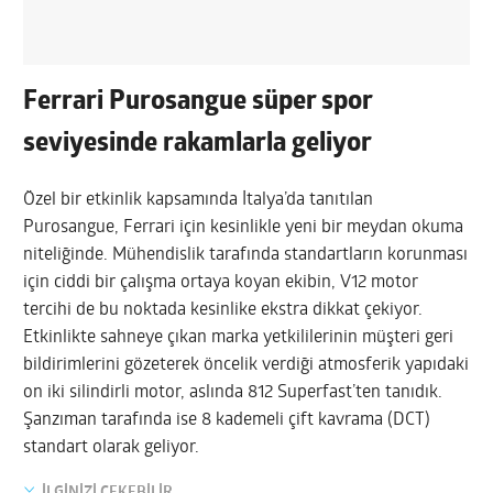
Ferrari Purosangue süper spor
seviyesinde rakamlarla geliyor
Özel bir etkinlik kapsamında İtalya’da tanıtılan
Purosangue, Ferrari için kesinlikle yeni bir meydan okuma
niteliğinde. Mühendislik tarafında standartların korunması
için ciddi bir çalışma ortaya koyan ekibin, V12 motor
tercihi de bu noktada kesinlike ekstra dikkat çekiyor.
Etkinlikte sahneye çıkan marka yetkililerinin müşteri geri
bildirimlerini gözeterek öncelik verdiği atmosferik yapıdaki
on iki silindirli motor, aslında 812 Superfast’ten tanıdık.
Şanzıman tarafında ise 8 kademeli çift kavrama (DCT)
standart olarak geliyor.
İLGİNİZİ ÇEKEBİLİR