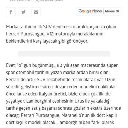
Marka tarihinin ilk SUV denemesi olarak karşımıza çıkan
Ferrari Purosangue, V12 motoruyla meraklılarının
beklentilerini karşılayacak gibi görünüyor.
Evet, “o” gün bugünmüş… 80 yılı aşan macerasında süper
spor otomobil tarihini yazan markalardan birisi olan
Ferrari de artık SUV rekabetinde resmi olarak var. Uzun
süredir geliştirme süreci devam eden modelini dakikalar
önce lanse eden İtalyan üretici, bizlere pek çok ilki de
yaşatıyor. Lamborghini cephesinin Urus ile yakaladığı
tarihe geçen satış başarısı sonrası gözlerin ekstra üzerinde
olacağı Ferrari Purosangue, Maranello’nun ilk dört kapılı
dört kişilik modeli olacak. Lamborghini’den farkı olarak