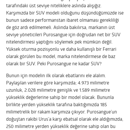
tarafındaki üst seviye niteliklere aslında alışığız.
Karşımızda bir SUV modeli olduğunu düşündüğümüzde ise
bunun sadece performanstan ibaret olmaması gerekliliği
de göz ardı edilmemeli. Aslında bakılırsa, markanın üst
seviye yöneticileri Purosangue için doğrudan net bir SUV
nitelendirmesi yaptığını söylemek pek mümkün değil.
Yüksek oturma pozisyonlu ve daha kullanışlı bir Ferrari
olarak görülen bu model, marka nitelendirmese de baz
olarak bir SUV. Peki Purosangue ne kadar SUV?
Bunun için modelin ilk olarak ebatlarını ele alalım.
Paylaşılan verilere göre karşımızda; 4.973 milimetre
uzunluk, 2.028 milimetre genişlik ve 1.589 milimetre
yükseklik değerlerine sahip bir model olacak. Bununla
birlikte yerden yükseklik tarafına baktığımızda 185
milimetrelik bir rakam karşımıza çıkıyor. Purosangue’un
doğuştan rakibi Urus’a karşı ebatsal olarak ele aldığımızda,
250 milimetre yerden yükseklik değerine sahip olan bu