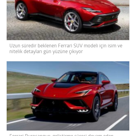
Uzun süredir beklenen Ferrari SUV modeli için isim ve
nitelik detayları gün yüzüne çıkıyor