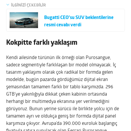
İLGİNİZİ ÇEKEBİLİR
Bugatti CEO’su SUV beklentilerine
resmi cevabı verdi
Kokpitte farklı yaklaşım
Kendi ailesinde türünün ilk örneği olan Purosangue,
sadece segmentiyle farklılaşan bir model olmayacak. İç
tasarım yaklaşımı olarak çok radikal bir formda gelen
modelde, bugün pazarda gördüğümüz dijital ekran
şemasından tamamen farklı bir tablo karşımızda. 296
GTB’ye yakınlığıyla dikkat çeken kabinin ortasında
herhangi bir multimedya ekranına yer verilmediğini
görüyoruz. Bunun yerine sürücü ile birlikte yolcu için de
tamamen ayrı ve oldukça geniş bir formda dijital panel
karşımıza çıkıyor. Avrupa’da 390.000 euroluk başlangıç