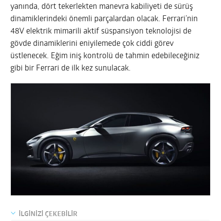
yanında, dört tekerlekten manevra kabiliyeti de sürüş
dinamiklerindeki önemli parçalardan olacak. Ferrari’nin
48V elektrik mimarili aktif süspansiyon teknolojisi de
gövde dinamiklerini eniyilemede çok ciddi görev
üstlenecek. Eğim iniş kontrolü de tahmin edebileceğiniz
gibi bir Ferrari de ilk kez sunulacak.
İLGİNİZİ ÇEKEBİLİR