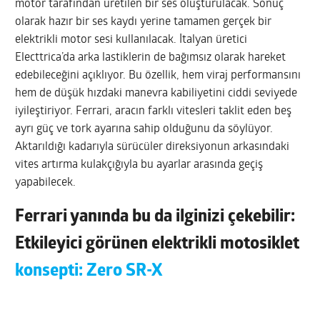
motor tarafından üretilen bir ses oluşturulacak. Sonuç
olarak hazır bir ses kaydı yerine tamamen gerçek bir
elektrikli motor sesi kullanılacak. İtalyan üretici
Electtrica’da arka lastiklerin de bağımsız olarak hareket
edebileceğini açıklıyor. Bu özellik, hem viraj performansını
hem de düşük hızdaki manevra kabiliyetini ciddi seviyede
iyileştiriyor. Ferrari, aracın farklı vitesleri taklit eden beş
ayrı güç ve tork ayarına sahip olduğunu da söylüyor.
Aktarıldığı kadarıyla sürücüler direksiyonun arkasındaki
vites artırma kulakçığıyla bu ayarlar arasında geçiş
yapabilecek.
Ferrari yanında bu da ilginizi çekebilir:
Etkileyici görünen elektrikli motosiklet
konsepti: Zero SR-X