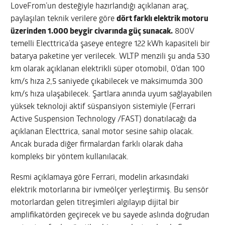
LoveFrom’un desteğiyle hazırlandığı açıklanan araç,
paylaşılan teknik verilere göre
dört farklı elektrik motoru
üzerinden 1.000 beygir civarında güç sunacak.
800V
temelli Electtrica’da şaseye entegre 122 kWh kapasiteli bir
batarya paketine yer verilecek. WLTP menzili şu anda 530
km olarak açıklanan elektrikli süper otomobil, 0’dan 100
km/s hıza 2,5 saniyede çıkabilecek ve maksimumda 300
km/s hıza ulaşabilecek. Şartlara anında uyum sağlayabilen
yüksek teknoloji aktif süspansiyon sistemiyle (Ferrari
Active Suspension Technology /FAST) donatılacağı da
açıklanan Electtrica, sanal motor sesine sahip olacak.
Ancak burada diğer firmalardan farklı olarak daha
kompleks bir yöntem kullanılacak.
Resmi açıklamaya göre Ferrari, modelin arkasındaki
elektrik motorlarına bir ivmeölçer yerleştirmiş. Bu sensör
motorlardan gelen titreşimleri algılayıp dijital bir
amplifikatörden geçirecek ve bu sayede aslında doğrudan