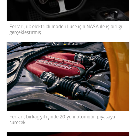
Ferrari, ilk elektrikli modeli Luce için NASA ile iş birliği
gerçekleştirmiş
Ferrari, birkaç yıl içinde 20 yeni otomobil piyasaya
sürecek