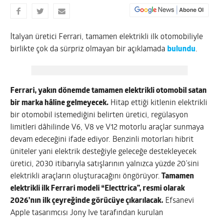
İtalyan üretici Ferrari, tamamen elektrikli ilk otomobiliyle
birlikte çok da sürpriz olmayan bir açıklamada
bulundu
.
Ferrari, yakın dönemde tamamen elektrikli otomobil satan
bir marka hâline gelmeyecek.
Hitap ettiği kitlenin elektrikli
bir otomobil istemediğini belirten üretici, regülasyon
limitleri dâhilinde V6, V8 ve V12 motorlu araçlar sunmaya
devam edeceğini ifade ediyor. Benzinli motorları hibrit
üniteler yani elektrik desteğiyle geleceğe destekleyecek
üretici, 2030 itibarıyla satışlarının yalnızca yüzde 20’sini
elektrikli araçların oluşturacağını öngörüyor.
Tamamen
elektrikli ilk Ferrari modeli “Electtrica”, resmi olarak
2026’nın ilk çeyreğinde görücüye çıkarılacak.
Efsanevi
Apple tasarımcısı Jony Ive tarafından kurulan