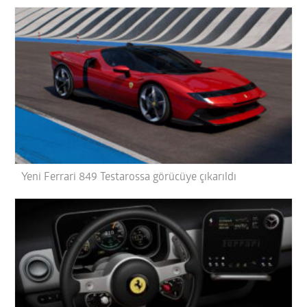
Yeni Ferrari 849 Testarossa görücüye çıkarıldı