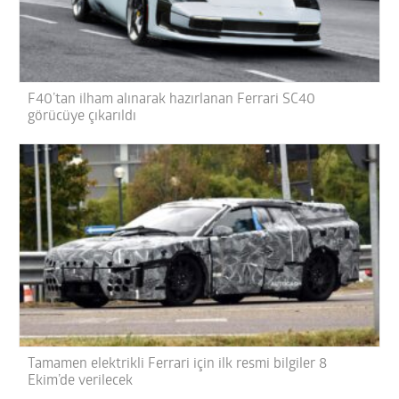
F40’tan ilham alınarak hazırlanan Ferrari SC40
görücüye çıkarıldı
Tamamen elektrikli Ferrari için ilk resmi bilgiler 8
Ekim’de verilecek