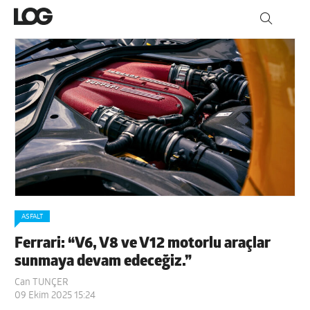
ASFALT
Ferrari: “V6, V8 ve V12 motorlu araçlar
sunmaya devam edeceğiz.”
Can TUNÇER
09 Ekim 2025 15:24