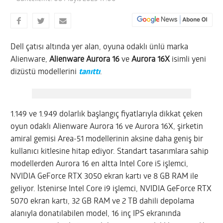
Dell çatısı altında yer alan, oyuna odaklı ünlü marka
Alienware,
Alienware Aurora 16
ve
Aurora 16X
isimli yeni
dizüstü modellerini
tanıttı
.
1.149 ve 1.949 dolarlık başlangıç fiyatlarıyla dikkat çeken
oyun odaklı Alienware Aurora 16 ve Aurora 16X, şirketin
amiral gemisi Area-51 modellerinin aksine daha geniş bir
kullanıcı kitlesine hitap ediyor. Standart tasarımlara sahip
modellerden Aurora 16 en altta Intel Core i5 işlemci,
NVIDIA GeForce RTX 3050 ekran kartı ve 8 GB RAM ile
geliyor. İstenirse Intel Core i9 işlemci, NVIDIA GeForce RTX
5070 ekran kartı, 32 GB RAM ve 2 TB dahili depolama
alanıyla donatılabilen model, 16 inç IPS ekranında