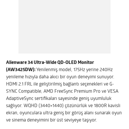
Alienware 34 Ultra-Wide QD-OLED Monitor
(AW3425DW):
Yenilenmiş model, 175Hz yerine 240Hz
yenileme hızıyla daha akıcı bir oyun deneyimi sunuyor.
HDMI 2.1 FRL ile geliştirilmiş bağlantı seçenekleri ve G-
SYNC Compatible, AMD FreeSync Premium Pro ve VESA
AdaptiveSync sertifikaları sayesinde geniş uyumluluk
sağlıyor. WQHD (3440×1440) çözünürlük ve 1800R kavisli
ekran, oyunculara ultra geniş bir görüş alanı sunarak oyun
ve sinema deneyimini bir üst seviyeye taşıyor.