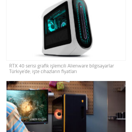
RTX 40 serisi grafik işlemcili Alienware bilgisayarlar
Türkiye’de; işte cihazların fiyatları