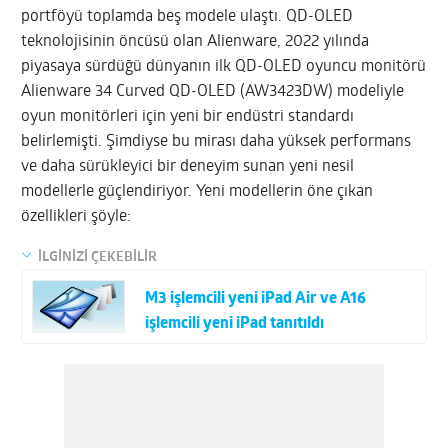
portföyü toplamda beş modele ulaştı. QD-OLED
teknolojisinin öncüsü olan Alienware, 2022 yılında
piyasaya sürdüğü dünyanın ilk QD-OLED oyuncu monitörü
Alienware 34 Curved QD-OLED (AW3423DW) modeliyle
oyun monitörleri için yeni bir endüstri standardı
belirlemişti. Şimdiyse bu mirası daha yüksek performans
ve daha sürükleyici bir deneyim sunan yeni nesil
modellerle güçlendiriyor. Yeni modellerin öne çıkan
özellikleri şöyle:
İLGİNİZİ ÇEKEBİLİR
M3 işlemcili yeni iPad Air ve A16
işlemcili yeni iPad tanıtıldı