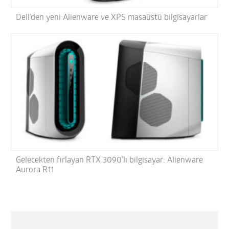
Dell’den yeni Alienware ve XPS masaüstü bilgisayarlar
Gelecekten fırlayan RTX 3090’lı bilgisayar: Alienware
Aurora R11