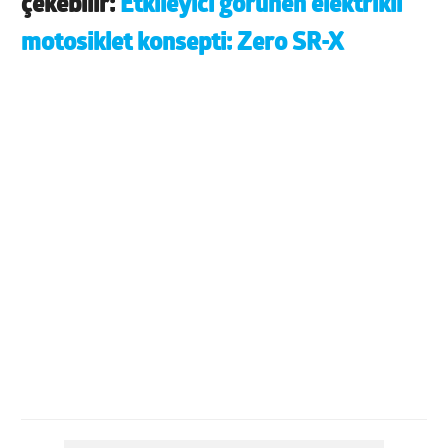
çekebilir:
Etkileyici görünen elektrikli
motosiklet konsepti: Zero SR-X