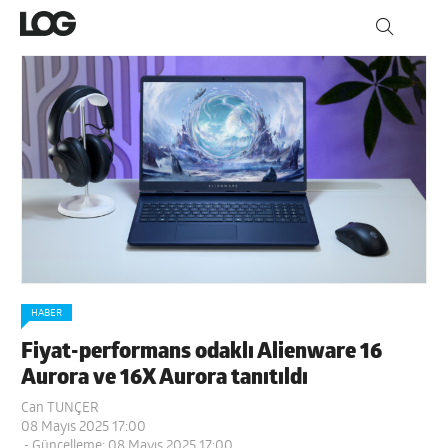
HABER
Fiyat-performans odaklı Alienware 16
Aurora ve 16X Aurora tanıtıldı
Can TUNÇER
08 Mayıs 2025 17:00
- Güncelleme: 08 Mayıs 2025 17:00