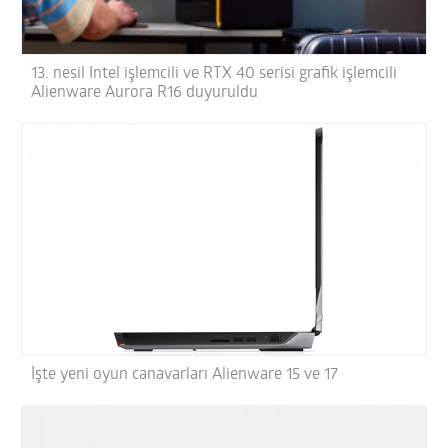
13. nesil Intel işlemcili ve RTX 40 serisi grafik işlemcili
Alienware Aurora R16 duyuruldu
İşte yeni oyun canavarları Alienware 15 ve 17