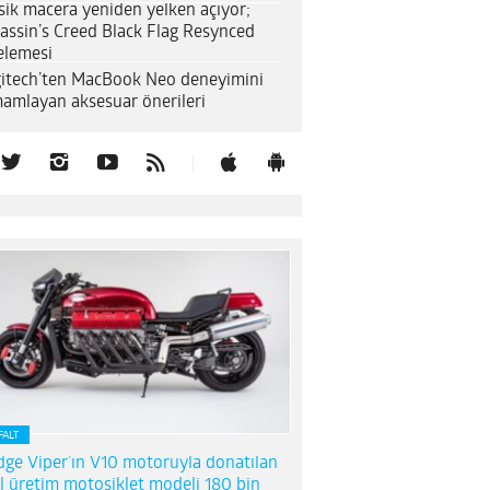
sik macera yeniden yelken açıyor;
assin’s Creed Black Flag Resynced
elemesi
itech’ten MacBook Neo deneyimini
amlayan aksesuar önerileri
FALT
ge Viper’ın V10 motoruyla donatılan
l üretim motosiklet modeli 180 bin