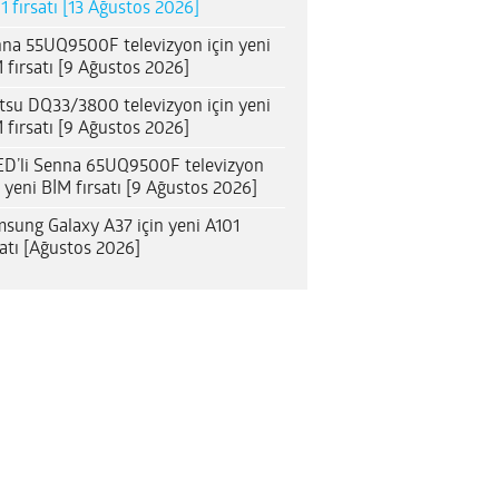
1 fırsatı [13 Ağustos 2026]
na 55UQ9500F televizyon için yeni
 fırsatı [9 Ağustos 2026]
itsu DQ33/3800 televizyon için yeni
 fırsatı [9 Ağustos 2026]
D’li Senna 65UQ9500F televizyon
n yeni BİM fırsatı [9 Ağustos 2026]
sung Galaxy A37 için yeni A101
satı [Ağustos 2026]