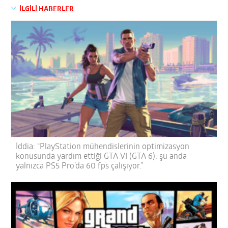
İLGİLİ HABERLER
İddia: “PlayStation mühendislerinin optimizasyon
konusunda yardım ettiği GTA VI (GTA 6), şu anda
yalnızca PS5 Pro’da 60 fps çalışıyor.”