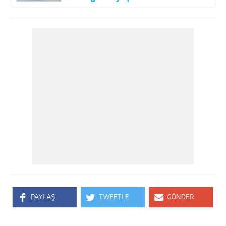
PAYLAŞ
TWEETLE
GÖNDER