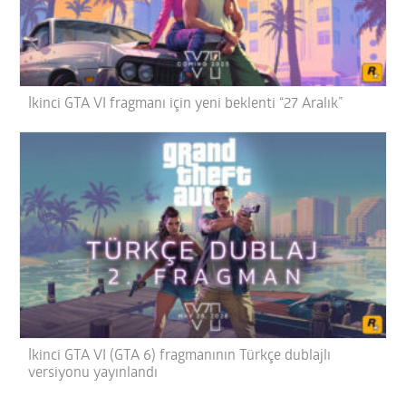
İkinci GTA VI fragmanı için yeni beklenti “27 Aralık”
İkinci GTA VI (GTA 6) fragmanının Türkçe dublajlı
versiyonu yayınlandı