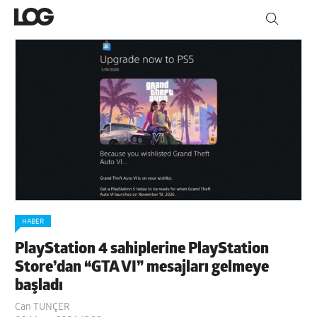
HABER
PlayStation 4 sahiplerine PlayStation
Store’dan “GTA VI” mesajları gelmeye
başladı
Can TUNÇER