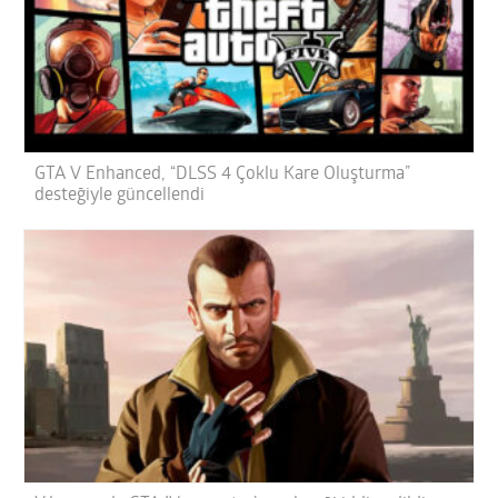
GTA V Enhanced, “DLSS 4 Çoklu Kare Oluşturma”
desteğiyle güncellendi