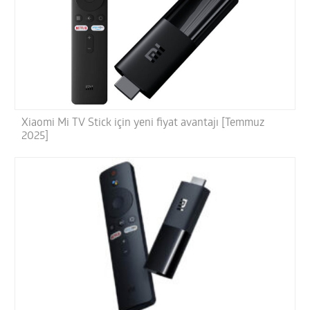
Xiaomi Mi TV Stick için yeni fiyat avantajı [Temmuz
2025]