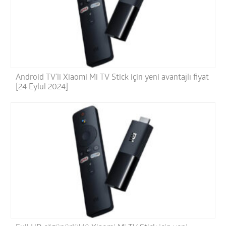
Android TV’li Xiaomi Mi TV Stick için yeni avantajlı fiyat
[24 Eylül 2024]