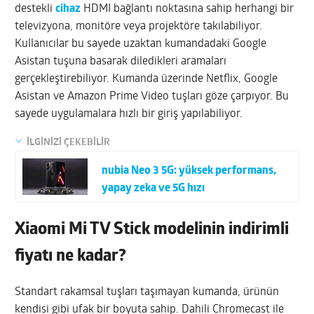
destekli
cihaz
HDMI bağlantı noktasına sahip herhangi bir
televizyona, monitöre veya projektöre takılabiliyor.
Kullanıcılar bu sayede uzaktan kumandadaki Google
Asistan tuşuna basarak diledikleri aramaları
gerçekleştirebiliyor. Kumanda üzerinde Netflix, Google
Asistan ve Amazon Prime Video tuşları göze çarpıyor. Bu
sayede uygulamalara hızlı bir giriş yapılabiliyor.
İLGİNİZİ ÇEKEBİLİR
nubia Neo 3 5G: yüksek performans,
yapay zeka ve 5G hızı
Xiaomi Mi TV Stick modelinin indirimli
fiyatı ne kadar?
Standart rakamsal tuşları taşımayan kumanda, ürünün
kendisi gibi ufak bir boyuta sahip. Dahili Chromecast ile