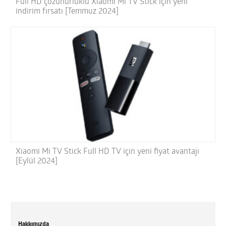
Full HD çözünürlüklü Xiaomi Mi TV Stick için yeni
indirim fırsatı [Temmuz 2024]
Xiaomi Mi TV Stick Full HD TV için yeni fiyat avantajı
[Eylül 2024]
Hakkımızda