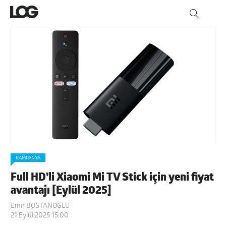
KAMPANYA
Full HD’li Xiaomi Mi TV Stick için yeni fiyat
avantajı [Eylül 2025]
Emir BOSTANOĞLU
21 Eylül 2025 15:00