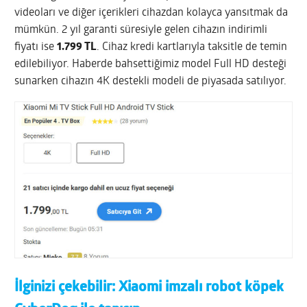
videoları ve diğer içerikleri cihazdan kolayca yansıtmak da
mümkün. 2 yıl garanti süresiyle gelen cihazın indirimli
fiyatı ise
1.799 TL
. Cihaz kredi kartlarıyla taksitle de temin
edilebiliyor. Haberde bahsettiğimiz model Full HD desteği
sunarken cihazın 4K destekli modeli de piyasada satılıyor.
İlginizi çekebilir:
Xiaomi imzalı robot köpek