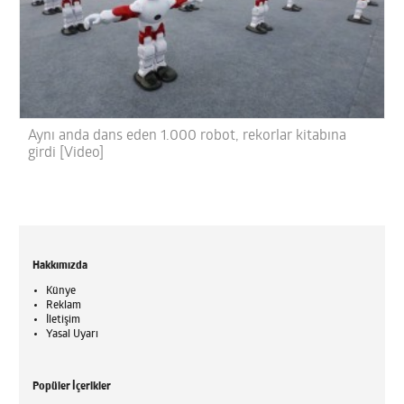
Aynı anda dans eden 1.000 robot, rekorlar kitabına
girdi [Video]
Hakkımızda
Künye
Reklam
İletişim
Yasal Uyarı
Popüler İçerikler