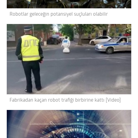
Robotlar geleceğin potansiyel suçluları olabilir
Fabrikadan kaçan robot trafiği birbirine kattı [Video]