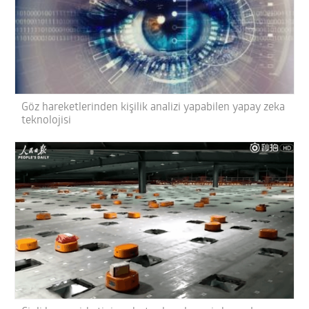
Göz hareketlerinden kişilik analizi yapabilen yapay zeka
teknolojisi