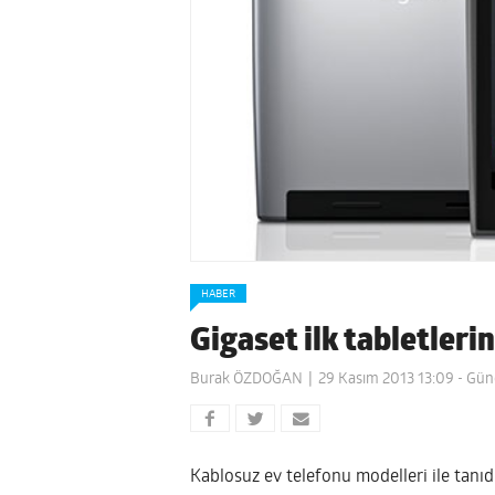
HABER
Gigaset ilk tabletleri
Burak ÖZDOĞAN
29 Kasım 2013 13:09
- Gün
Kablosuz ev telefonu modelleri ile tanı