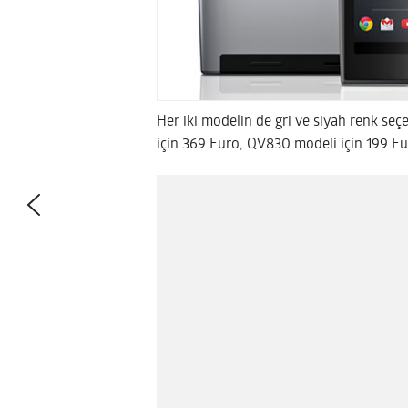
Her iki modelin de gri ve siyah renk se
için 369 Euro, QV830 modeli için 199 Euro 