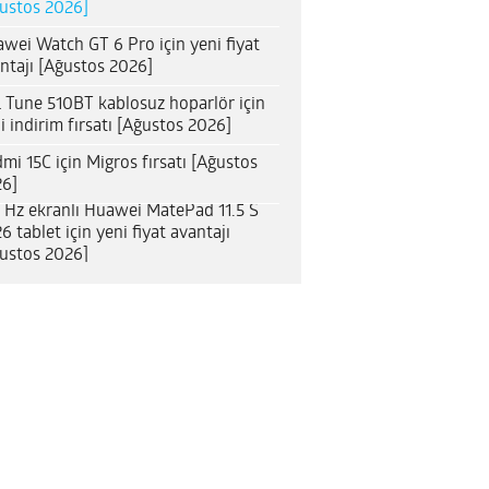
ustos 2026]
wei Watch GT 6 Pro için yeni fiyat
ntajı [Ağustos 2026]
 Tune 510BT kablosuz hoparlör için
i indirim fırsatı [Ağustos 2026]
mi 15C için Migros fırsatı [Ağustos
6]
 Hz ekranlı Huawei MatePad 11.5 S
6 tablet için yeni fiyat avantajı
ustos 2026]