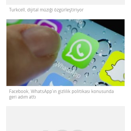
Turkcell, dijital müziği özgürleştiriyor
Facebook, WhatsApp’ın gizlilik politikası konusunda
geri adım attı