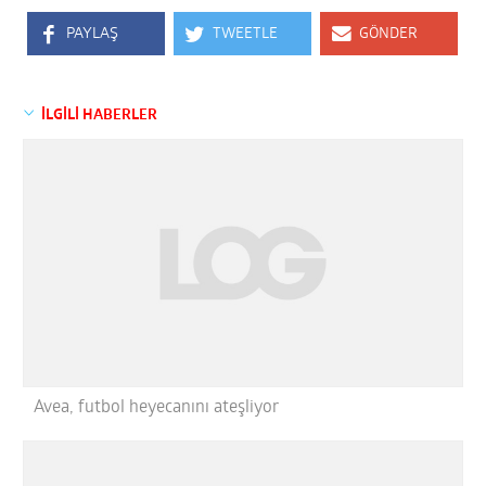
PAYLAŞ
TWEETLE
GÖNDER
İLGİLİ HABERLER
Avea, futbol heyecanını ateşliyor