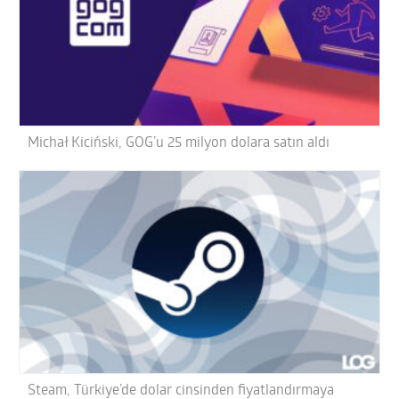
Michał Kiciński, GOG’u 25 milyon dolara satın aldı
Steam, Türkiye’de dolar cinsinden fiyatlandırmaya