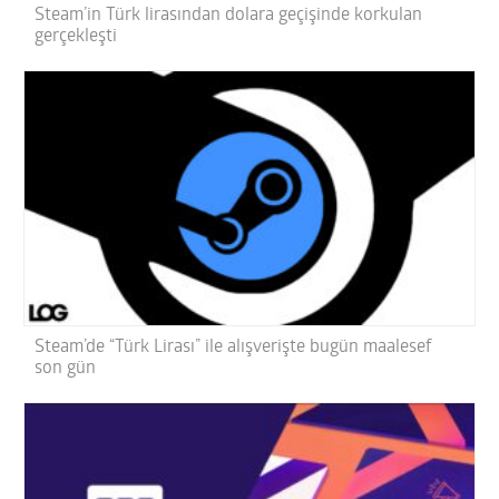
Steam’in Türk lirasından dolara geçişinde korkulan
gerçekleşti
Steam’de “Türk Lirası” ile alışverişte bugün maalesef
son gün