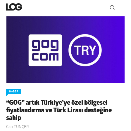
HABER
“GOG” artık Türkiye’ye özel bölgesel
fiyatlandırma ve Türk Lirası desteğine
sahip
Can TUNÇER