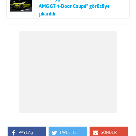
AMG GT 4-Door Coupé” görücüye
çıkarıldı
PAYLAŞ
TWEETLE
GÖNDER