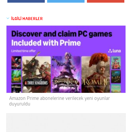
İLGİLİ HABERLER
Amazon Prime abonelerine verilecek yeni oyunlar
duyuruldu