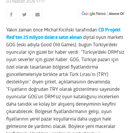
03 Haziran 2026 17:17
Yakın zaman önce Michał Kiciński tarafından
CD Projekt
Red’ten 25 milyon dolara satın alınan
dijital oyun marketi
GOG (eski adıyla Good Old Games), bugün Türkiye’deki
oyuncular için güzel bir haber verdi. “Türkiye’deki DRM’siz
oyun severler için güzel haber: GOG, Türkiye pazarı için
özel olarak tasarlanan bölgesel fiyatlandırma
güncellemeleriyle birlikte artık Türk Lirası’nı (TRY)
destekliyor.” diyen şirket, açıklamasının devamında,
“Fiyatların doğrudan TRY olarak gösterilmesi sayesinde
oyuncular GOG’un DRM’siz oyun kataloğunu incelerken
daha tanıdık ve kolay bir alışveriş deneyiminin keyfini
çıkarabilecek. Bölgesel fiyatlandırmanın gelişi, oyun
fiyatlarının yerel pazar koşullarına daha uygun hale
gelmesine de yardımcı olacak. Böylece yeni maceralar