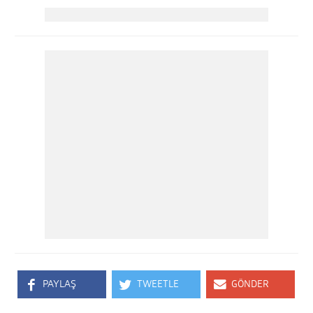
PAYLAŞ
TWEETLE
GÖNDER