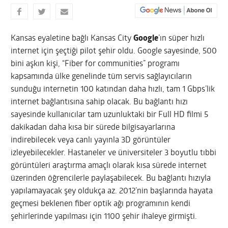
Kansas eyaletine bağlı Kansas City
Google
’ın süper hızlı
internet için şeçtiği pilot şehir oldu. Google sayesinde, 500
bini aşkın kişi, “Fiber for communities” programı
kapsamında ülke genelinde tüm servis sağlayıcıların
sunduğu internetin 100 katından daha hızlı, tam 1 Gbps’lik
internet bağlantısına sahip olacak.
Bu bağlantı hızı
sayesinde kullanıcılar tam uzunluktaki bir Full HD filmi 5
dakikadan daha kısa bir sürede bilgisayarlarına
indirebilecek veya canlı yayınla 3D görüntüler
izleyebilecekler. Hastaneler ve üniversiteler 3 boyutlu tıbbi
görüntüleri araştırma amaçlı olarak kısa sürede internet
üzerinden öğrencilerle paylaşabilecek. Bu bağlantı hızıyla
yapılamayacak şey oldukça az. 2012’nin başlarında hayata
geçmesi beklenen fiber optik ağı programının kendi
şehirlerinde yapılması için 1100 şehir ihaleye girmişti.