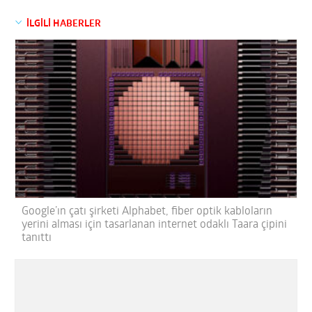
İLGİLİ HABERLER
Google’ın çatı şirketi Alphabet, fiber optik kabloların
yerini alması için tasarlanan internet odaklı Taara çipini
tanıttı