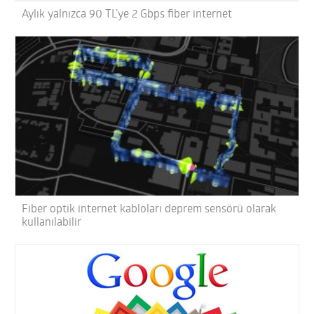
Aylık yalnızca 90 TL’ye 2 Gbps fiber internet
Fiber optik internet kabloları deprem sensörü olarak
kullanılabilir