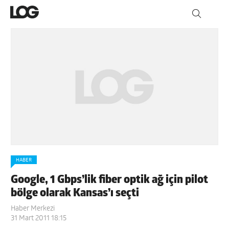
HABER
Google, 1 Gbps’lik fiber optik ağ için pilot
bölge olarak Kansas’ı seçti
Haber Merkezi
31 Mart 2011 18:15