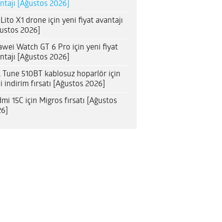
ntajı [Ağustos 2026]
 Lito X1 drone için yeni fiyat avantajı
ustos 2026]
wei Watch GT 6 Pro için yeni fiyat
ntajı [Ağustos 2026]
 Tune 510BT kablosuz hoparlör için
i indirim fırsatı [Ağustos 2026]
mi 15C için Migros fırsatı [Ağustos
6]