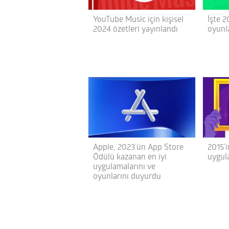
YouTube Music için kişisel
İşte 2
2024 özetleri yayınlandı
oyunl
Apple, 2023’ün App Store
2015’i
Ödülü kazanan en iyi
uygul
uygulamalarını ve
oyunlarını duyurdu