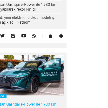
san Qashqai e-Power ile 1.980 km
 yapılarak rekor kırıldı
d, yeni elektrikli pickup modeli için
i açıkladı: “Fathom”
FALT
san Qashqai e-Power ile 1.980 km