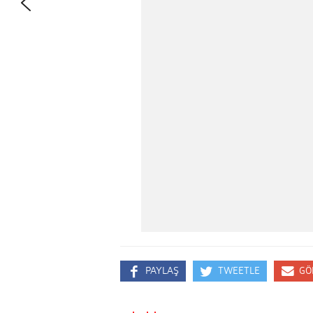
PAYLAŞ
TWEETLE
GÖ