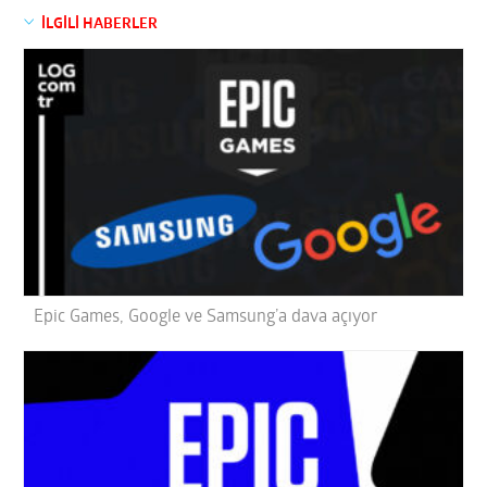
İLGİLİ HABERLER
Epic Games, Google ve Samsung’a dava açıyor