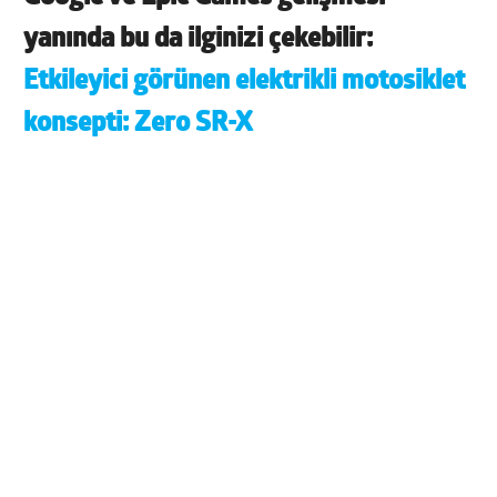
yanında bu da ilginizi çekebilir:
Etkileyici görünen elektrikli motosiklet
konsepti: Zero SR-X