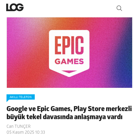
AKILLI TELEFON
Google ve Epic Games, Play Store merkezli
büyük tekel davasında anlaşmaya vardı
Can TUNÇER
05 Kasım 2025 10:33