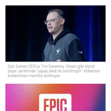
Epic Games CEO’su Tim Sweeney, Steam gibi dijital
pazar yerlerinde “yapay zekâ ile üretilmiştir” etiketinin
kullanılması mantıklı bulmuyor