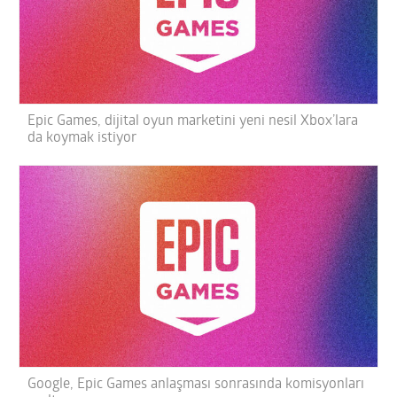
Epic Games, dijital oyun marketini yeni nesil Xbox’lara
da koymak istiyor
Google, Epic Games anlaşması sonrasında komisyonları