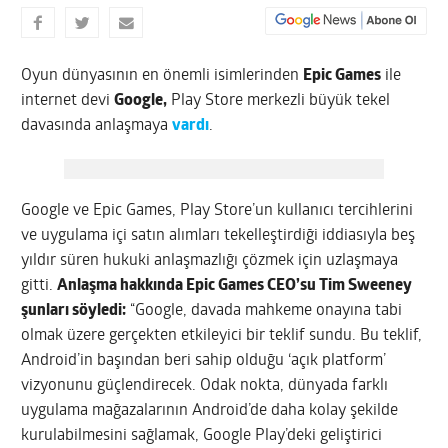
Oyun dünyasının en önemli isimlerinden
Epic Games
ile
internet devi
Google,
Play Store merkezli büyük tekel
davasında anlaşmaya
vardı
.
Google ve Epic Games, Play Store’un kullanıcı tercihlerini
ve uygulama içi satın alımları tekelleştirdiği iddiasıyla beş
yıldır süren hukuki anlaşmazlığı çözmek için uzlaşmaya
gitti.
Anlaşma hakkında Epic Games CEO’su Tim Sweeney
şunları söyledi:
“Google, davada mahkeme onayına tabi
olmak üzere gerçekten etkileyici bir teklif sundu. Bu teklif,
Android’in başından beri sahip olduğu ‘açık platform’
vizyonunu güçlendirecek. Odak nokta, dünyada farklı
uygulama mağazalarının Android’de daha kolay şekilde
kurulabilmesini sağlamak, Google Play’deki geliştirici