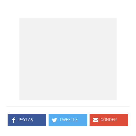
PAYLAŞ
TWEETLE
GÖNDER