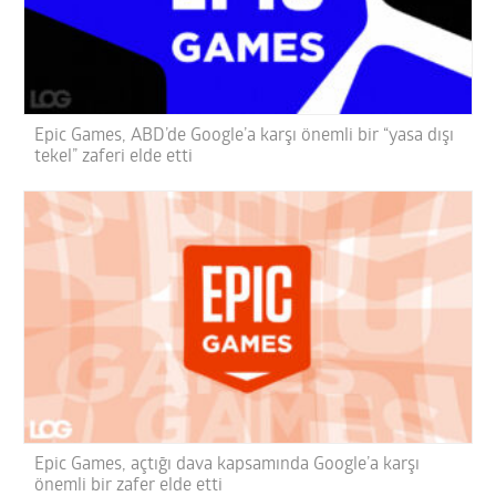
Epic Games, ABD’de Google’a karşı önemli bir “yasa dışı
tekel” zaferi elde etti
Epic Games, açtığı dava kapsamında Google’a karşı
önemli bir zafer elde etti