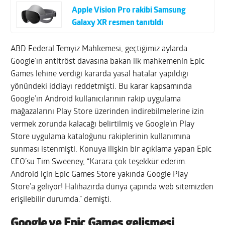
Apple Vision Pro rakibi Samsung
Galaxy XR resmen tanıtıldı
ABD Federal Temyiz Mahkemesi, geçtiğimiz aylarda
Google’ın antitröst davasına bakan ilk mahkemenin Epic
Games lehine verdiği kararda yasal hatalar yapıldığı
yönündeki iddiayı reddetmişti. Bu karar kapsamında
Google’ın Android kullanıcılarının rakip uygulama
mağazalarını Play Store üzerinden indirebilmelerine izin
vermek zorunda kalacağı belirtilmiş ve Google’ın Play
Store uygulama kataloğunu rakiplerinin kullanımına
sunması istenmişti. Konuya ilişkin bir açıklama yapan Epic
CEO’su Tim Sweeney, “Karara çok teşekkür ederim.
Android için Epic Games Store yakında Google Play
Store’a geliyor! Halihazırda dünya çapında web sitemizden
erişilebilir durumda.” demişti.
Google ve Epic Games gelişmesi