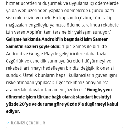
hizmet ücretlerini düşürmek ve uygulama içi ödemelerde
ya da web üzerinden yapılan ödemelerde üçüncü parti
sistemlere izin vermek. Bu kapsamlı çözüm, tüm rakip
mağazaları engelleyip yalnızca ödeme tarafında rekabete
izin veren Apple’ın tam tersine bir yaklaşım sunuyor.”
Gelişme hakkında Android’in başındaki isim Sameer
Samat’ın sözleri şöyle oldu:
“Epic Games ile birlikte
Android ve Google Play’de geliştiricilere daha fazla
özgürlük ve esneklik sunmayı, ücretleri düşürmeyi ve
rekabeti artırmayı hedefleyen bir dizi değişiklik önerisi
sunduk. Üstelik bunların hepsi, kullanıcıların güvenliğini
riske atmadan yapılacak. Eğer teklifimiz onaylanırsa,
aramızdaki davalar tamamen çözülecek.”
Google, yeni
dönemde işlem türüne bağlı olarak standart kesintiyi
yüzde 20’ye ve duruma göre yüzde 9’a düşürmeyi kabul
ediyor.
İLGİNİZİ ÇEKEBİLİR