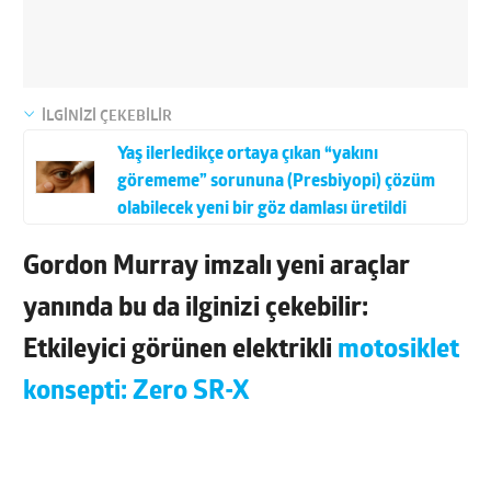
İLGİNİZİ ÇEKEBİLİR
Yaş ilerledikçe ortaya çıkan “yakını
görememe” sorununa (Presbiyopi) çözüm
olabilecek yeni bir göz damlası üretildi
Gordon Murray imzalı yeni araçlar
yanında bu da ilginizi çekebilir:
Etkileyici görünen elektrikli
motosiklet
konsepti: Zero SR-X