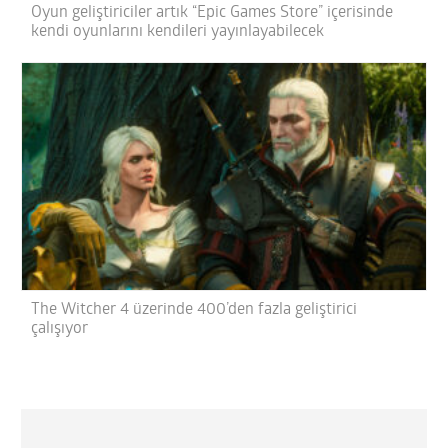
Oyun geliştiriciler artık “Epic Games Store” içerisinde
kendi oyunlarını kendileri yayınlayabilecek
The Witcher 4 üzerinde 400’den fazla geliştirici
çalışıyor