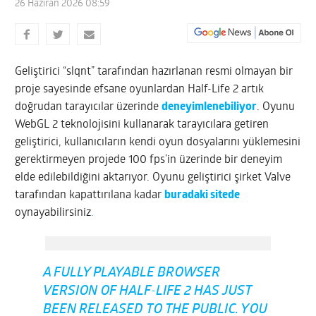
26 Haziran 2026 08:59
Geliştirici “slqnt” tarafından hazırlanan resmi olmayan bir
proje sayesinde efsane oyunlardan Half-Life 2 artık
doğrudan tarayıcılar üzerinde
deneyimlenebiliyor
. Oyunu
WebGL 2 teknolojisini kullanarak tarayıcılara getiren
geliştirici, kullanıcıların kendi oyun dosyalarını yüklemesini
gerektirmeyen projede 100 fps’in üzerinde bir deneyim
elde edilebildiğini aktarıyor. Oyunu geliştirici şirket Valve
tarafından kapattırılana kadar
buradaki sitede
oynayabilirsiniz
.
A FULLY PLAYABLE BROWSER
VERSION OF HALF-LIFE 2 HAS JUST
BEEN RELEASED TO THE PUBLIC. YOU