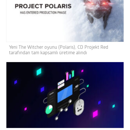
Yeni The Witcher oyunu (Polaris), CD Projekt Red
tarafından tam kapsamlı üretime alındı