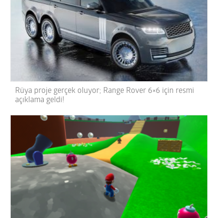
Rüya proje gerçek oluyor; Range Rover 6×6 için resmi
açıklama geldi!