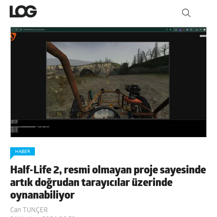
HABER
Half-Life 2, resmi olmayan proje sayesinde
artık doğrudan tarayıcılar üzerinde
oynanabiliyor
Can TUNÇER