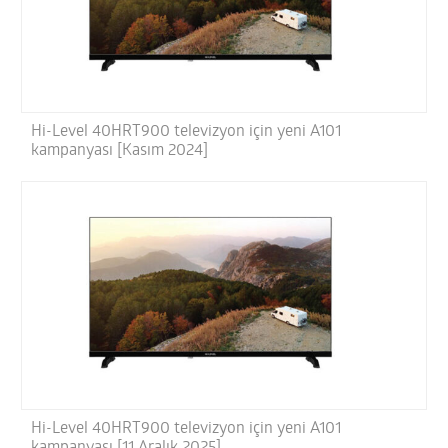
Hi-Level 40HRT900 televizyon için yeni A101
kampanyası [Kasım 2024]
Hi-Level 40HRT900 televizyon için yeni A101
kampanyası [11 Aralık 2025]