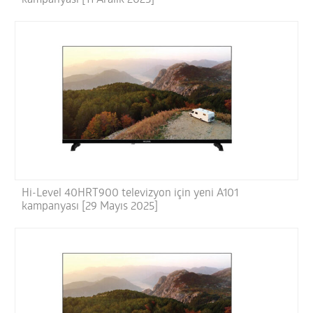
Hi-Level 40HRT900 televizyon için yeni A101
kampanyası [29 Mayıs 2025]