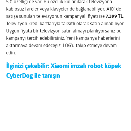
5.0 özelliği de var. Bu özellik kullanılarak televizyona
kablosuz fareler veya klavyeler de bağlanabiliyor. A101’de
satışa sunulan televizyonun kampanyalı fiyatı ise
7.399 TL
.
Televizyon kredi kartlarıyla taksitli olarak satın alınabiliyor.
Uygun fiyata bir televizyon satın almayı planlıyorsanız bu
kampanyı tercih edebilirsiniz. Yeni kampanya haberlerini
aktarmaya devam edeceğiz, LOG’u takip etmeye devam
edin.
İlginizi çekebilir:
Xiaomi imzalı robot köpek
CyberDog ile tanışın