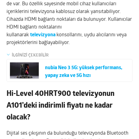
de var. Bu özellik sayesinde mobil cihaz kullanıcıları
içeriklerini televizyona kablosuz olarak yansıtabiliyor.
Cihazda HDMI bağlantı noktaları da bulunuyor. Kullanıcılar
HDMI bağlantı noktalarını
kullanarak
televizyona
konsollarını, uydu alıcılarını veya
projektörlerini bağlayabiliyor.
İLGİNİZİ ÇEKEBİLİR
nubia Neo 3 5G: yüksek performans,
yapay zeka ve 5G hızı
Hi-Level 40HRT900 televizyonun
A101’deki indirimli fiyatı ne kadar
olacak?
Dijital ses çıkışının da bulunduğu televizyonda Bluetooth