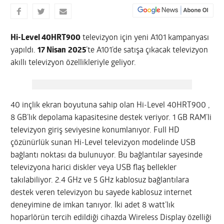
Hi-Level 40HRT900
televizyon için yeni A101 kampanyası
yapıldı.
17 Nisan
2025
’te A101’de satışa çıkacak televizyon
akıllı televizyon özellikleriyle geliyor.
40 inçlik ekran boyutuna sahip olan Hi-Level 40HRT900 ,
8 GB’lık depolama kapasitesine destek veriyor. 1 GB RAM’li
televizyon giriş seviyesine konumlanıyor. Full HD
çözünürlük sunan Hi-Level televizyon modelinde USB
bağlantı noktası da bulunuyor. Bu bağlantılar sayesinde
televizyona harici diskler veya USB flaş bellekler
takılabiliyor. 2.4 GHz ve 5 GHz kablosuz bağlantılara
destek veren televizyon bu sayede kablosuz internet
deneyimine de imkan tanıyor. İki adet 8 watt’lık
hoparlörün tercih edildiği cihazda Wireless Display özelliği