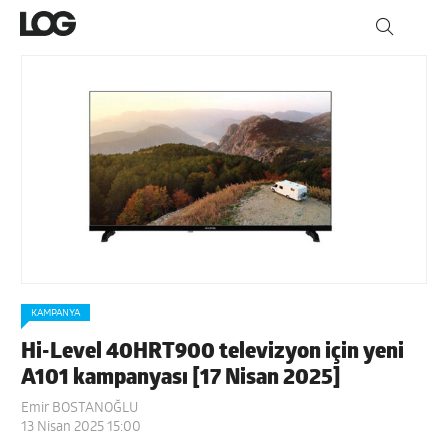
KAMPANYA
Hi-Level 40HRT900 televizyon için yeni
A101 kampanyası [17 Nisan 2025]
Emir BOSTANOĞLU
13 Nisan 2025 15:00