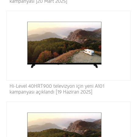
kampanyası [20 Mart 2025]
Hi-Level 40HRT900 televizyon için yeni A101
kampanyası açıklandı [19 Haziran 2025]