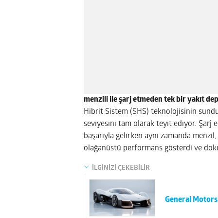
menzili ile şarj etmeden tek bir yakıt de
Hibrit Sistem (SHS) teknolojisinin sunduğ
seviyesini tam olarak teyit ediyor. Şar
başarıyla gelirken aynı zamanda menzil, g
olağanüstü performans gösterdi ve do
İLGİNİZİ ÇEKEBİLİR
General Motors,