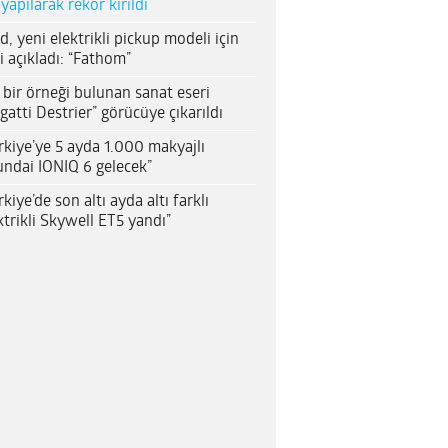
 yapılarak rekor kırıldı
d, yeni elektrikli pickup modeli için
i açıkladı: “Fathom”
 bir örneği bulunan sanat eseri
gatti Destrier” görücüye çıkarıldı
rkiye’ye 5 ayda 1.000 makyajlı
ndai IONIQ 6 gelecek”
rkiye’de son altı ayda altı farklı
ktrikli Skywell ET5 yandı”