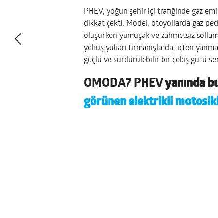
PHEV, yoğun şehir içi trafiğinde gaz emi
dikkat çekti. Model, otoyollarda gaz peda
oluşurken yumuşak ve zahmetsiz sollama 
yokuş yukarı tırmanışlarda, içten yanma
güçlü ve sürdürülebilir bir çekiş gücü ser
OMODA7 PHEV
yanında bu 
görünen elektrikli motosik