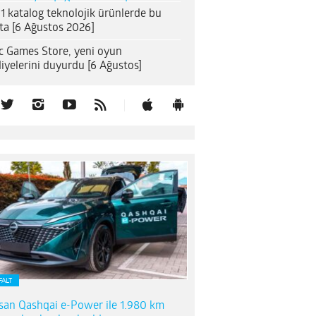
1 katalog teknolojik ürünlerde bu
ta [6 Ağustos 2026]
c Games Store, yeni oyun
iyelerini duyurdu [6 Ağustos]
FALT
san Qashqai e-Power ile 1.980 km