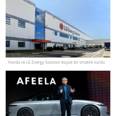
Honda ve LG Energy Solution büyük bir ortaklık kurdu