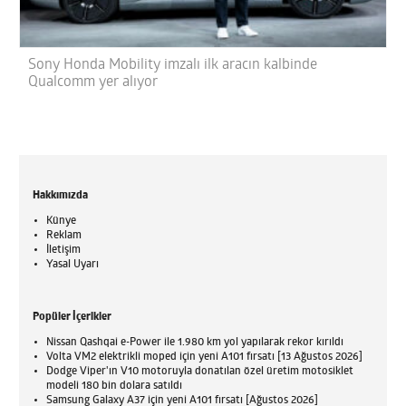
Sony Honda Mobility imzalı ilk aracın kalbinde
Qualcomm yer alıyor
Hakkımızda
Künye
Reklam
İletişim
Yasal Uyarı
Popüler İçerikler
Nissan Qashqai e-Power ile 1.980 km yol yapılarak rekor kırıldı
Volta VM2 elektrikli moped için yeni A101 fırsatı [13 Ağustos 2026]
Dodge Viper'ın V10 motoruyla donatılan özel üretim motosiklet
modeli 180 bin dolara satıldı
Samsung Galaxy A37 için yeni A101 fırsatı [Ağustos 2026]