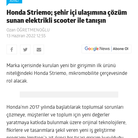
ASFALT
Honda Striemo; şehir içi ulaşımına çözüm
sunan elektrikli scooter ile tanışın
Ozan ÖĞRETMENOĞLU
13 Haziran 2022 12:55
Marka içerisinde kurulan yeni bir girişimin ilk ürünü
niteliğindeki Honda Striemo, mikromobilite çerçevesinde
rol alacak.
Honda’nın 2017 yılında başlatılarak toplumsal sorunları
çözmeye, müşteriler ve toplum için yeni değerler
yaratmaya katkıda bulunmak üzere orijinal teknolojilere,
fikirlere ve tasarımlara şekil veren yeni iş geliştirme