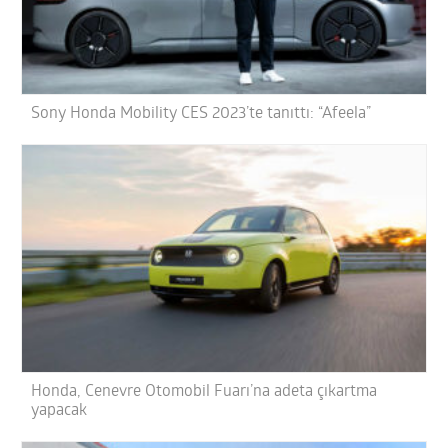
Sony Honda Mobility CES 2023’te tanıttı: “Afeela”
Honda, Cenevre Otomobil Fuarı’na adeta çıkartma
yapacak