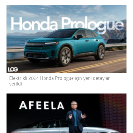
Elektrikli 2024 Honda Prologue için yeni detaylar
verildi