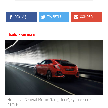
PAYLAŞ
TWEETLE
GÖNDER
İLGİLİ HABERLER
Honda ve General Motors’tan geleceğe yön verecek
hamle