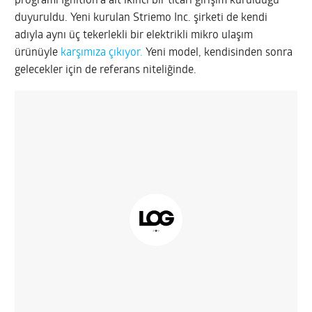
programı Ignition’a ait ikinci bir ticari girişim kurulduğu
duyuruldu. Yeni kurulan Striemo Inc. şirketi de kendi
adıyla aynı üç tekerlekli bir elektrikli mikro ulaşım
ürünüyle
karşımıza çıkıyor.
Yeni model, kendisinden sonra
gelecekler için de referans niteliğinde.