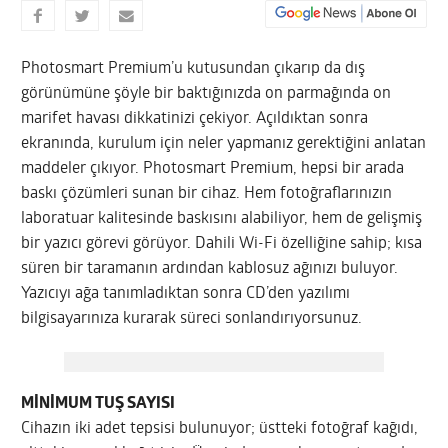
Photosmart Premium’u kutusundan çıkarıp da dış
görünümüne şöyle bir baktığınızda on parmağında on
marifet havası dikkatinizi çekiyor. Açıldıktan sonra
ekranında, kurulum için neler yapmanız gerektiğini anlatan
maddeler çıkıyor. Photosmart Premium, hepsi bir arada
baskı çözümleri sunan bir cihaz. Hem fotoğraflarınızın
laboratuar kalitesinde baskısını alabiliyor, hem de gelişmiş
bir yazıcı görevi görüyor. Dahili Wi-Fi özelliğine sahip; kısa
süren bir taramanın ardından kablosuz ağınızı buluyor.
Yazıcıyı ağa tanımladıktan sonra CD’den yazılımı
bilgisayarınıza kurarak süreci sonlandırıyorsunuz.
MİNİMUM TUŞ SAYISI
Cihazın iki adet tepsisi bulunuyor; üstteki fotoğraf kağıdı,