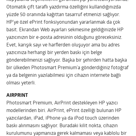
Otomatik çift taraflı yazdırma özelliğini kullandığınızda
yüzde 50 oranında kağıttan tasarruf etmenizi sağlıyor.
HP’ye özel ePrint fonksiyonundan yararlanmak da çok
basit. Ekrandan Web ayarları sekmesine geldiğinizde HP
yazıcınızın bir e-posta adresinin olduğunu göreceksiniz.
Evet, karışık sayı ve harflerden oluşuyor ama bu adres
yazıcınıza herhangi bir yerden baskı için belge
gönderebilmenizi sağlıyor. Başka bir şehirden hatta başka
bir ülkeden Photosmart Premium’a gönderdiğiniz fotoğraf
ya da belgenin yazılabilmesi için cihazın internete bağlı
olması yeterli.
AIRPRINT
Photosmart Premium, AirPrint destekleyen HP yazıcı
modellerinden biri. AirPrint, ePrint özelliği bulunan HP
yazıcılardan, iPad, iPhone ya da iPod touch üzerinden
baskı alınmasını sağlıyor. Buradaki kilit nokta, cihazın
kurulumunu yapmanıza gerek kalmaması veya kablolu bir