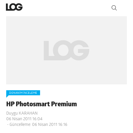
DONANIM İNCELEME
HP Photosmart Premium
Duygu KARAHAN
06 Nisan 2011 16:04
- Güncelleme: 06 Nisan 2011 16:16