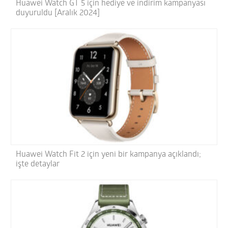
Huawei Watch GT 5 için hediye ve indirim kampanyası
duyuruldu [Aralık 2024]
Huawei Watch Fit 2 için yeni bir kampanya açıklandı;
işte detaylar