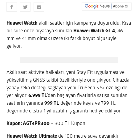
Huawei Watch
akıllı saatler için kampanya duyuruldu. Kısa
bir süre önce piyasaya sunulan
Huawei Watch GT 4
, 46
mm ve 41 mm olmak üzere iki farklı boyut ölçüsüyle
geliyor.
Akıllı saat aktivite halkaları, yeni Stay Fit uygulaması ve
yükseltilmiş GNSS takibi özellikleriyle öne çıkıyor. Cihazda
yapay zeka desteği sağlayan yeni TruSeen 5.5+ özelliği de
yer alıyor.
6.999 TL
’den başlayan fiyatlarla satışa sunulan
saatlerin yanında
999 TL
değerinde kayış ve 799 TL
değerinde ekstra 1 yıl uzatılmış garanti hediye ediliyor.
Kupon:
AGT4PR300
– 300 TL Kupon
Huawei Watch Ultimate
de 100 metre suya dayanıklı