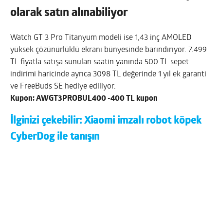
olarak satın alınabiliyor
Watch GT 3 Pro Titanyum modeli ise 1,43 inç AMOLED
yüksek çözünürlüklü ekranı bünyesinde barındırıyor. 7.499
TL fiyatla satışa sunulan saatin yanında 500 TL sepet
indirimi haricinde ayrıca 3098 TL değerinde 1 yıl ek garanti
ve FreeBuds SE hediye ediliyor.
Kupon: AWGT3PROBUL400 -400 TL kupon
İlginizi çekebilir:
Xiaomi imzalı robot köpek
CyberDog ile tanışın