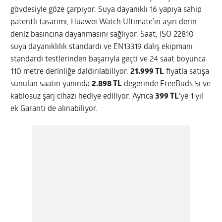
gövdesiyle göze çarpıyor. Suya dayanıklı 16 yapıya sahip
patentli tasarımı, Huawei Watch Ultimate’ın aşırı derin
deniz basıncına dayanmasını sağlıyor. Saat, ISO 22810
suya dayanıklılık standardı ve EN13319 dalış ekipmanı
standardı testlerinden başarıyla geçti ve 24 saat boyunca
110 metre derinliğe daldırılabiliyor.
21.999 TL
fiyatla satışa
sunulan saatin yanında
2.898 TL
değerinde FreeBuds 5i ve
kablosuz şarj cihazı hediye ediliyor. Ayrıca
399 TL
‘ye 1 yıl
ek Garanti de alınabiliyor.