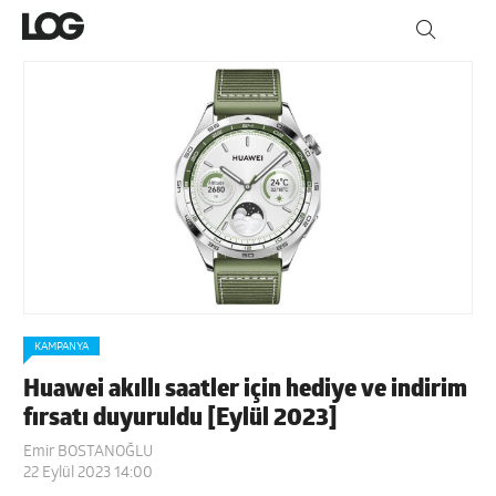
KAMPANYA
Huawei akıllı saatler için hediye ve indirim
fırsatı duyuruldu [Eylül 2023]
Emir BOSTANOĞLU
22 Eylül 2023 14:00