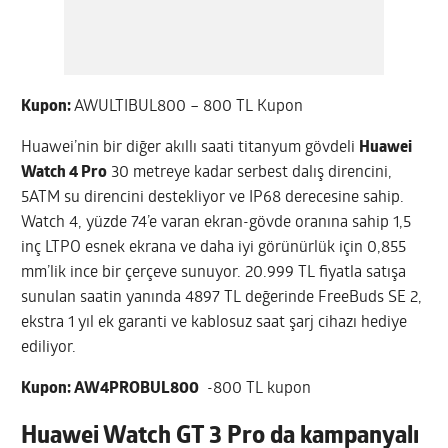
Kupon:
AWULTIBUL800 – 800 TL Kupon
Huawei’nin bir diğer akıllı saati titanyum gövdeli
Huawei
Watch 4 Pro
30 metreye kadar serbest dalış direncini,
5ATM su direncini destekliyor ve IP68 derecesine sahip.
Watch 4, yüzde 74’e varan ekran-gövde oranına sahip 1,5
inç LTPO esnek ekrana ve daha iyi görünürlük için 0,855
mm’lik ince bir çerçeve sunuyor. 20.999 TL fiyatla satışa
sunulan saatin yanında 4897 TL değerinde FreeBuds SE 2,
ekstra 1 yıl ek garanti ve kablosuz saat şarj cihazı hediye
ediliyor.
Kupon:
AW4PROBUL800
-800 TL kupon
Huawei Watch GT 3 Pro da kampanyalı