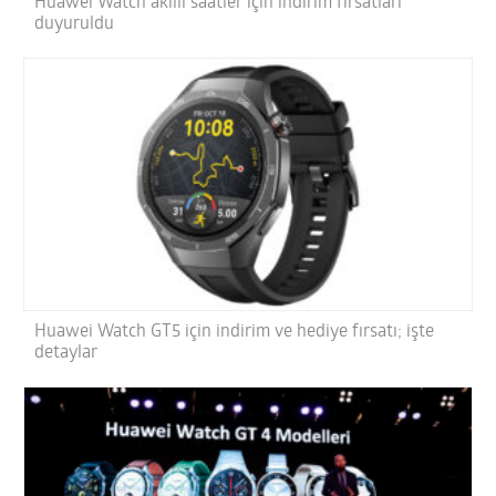
Huawei Watch akıllı saatler için indirim fırsatları
duyuruldu
Huawei Watch GT5 için indirim ve hediye fırsatı; işte
detaylar