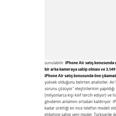
sunulabilir.
iPhone Air satış konusunda 
bir arka kameraya sahip olması ve 3.149
iPhone Air satış konusunda öne çıkamad
yüksek olduğunu belirten analistler, Air’
sorunu çözüyor.” eleştirilerinin yapıldığı
(milyonlarca kişi kılıf tercih ediyor) v
gövdenin anlamını ortadan kaldırıyor. iP
kadar ürettiği en ince telefon modeli ol
etiketine sahip yeni model, Türkiye’de de