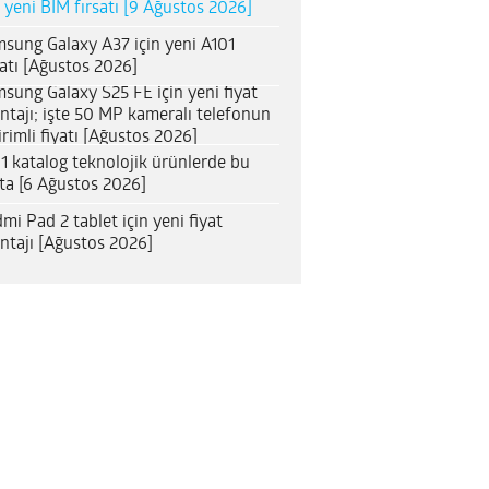
n yeni BİM fırsatı [9 Ağustos 2026]
sung Galaxy A37 için yeni A101
satı [Ağustos 2026]
sung Galaxy S25 FE için yeni fiyat
ntajı; işte 50 MP kameralı telefonun
irimli fiyatı [Ağustos 2026]
1 katalog teknolojik ürünlerde bu
ta [6 Ağustos 2026]
mi Pad 2 tablet için yeni fiyat
ntajı [Ağustos 2026]