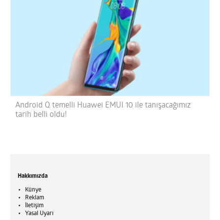
Android Q temelli Huawei EMUI 10 ile tanışacağımız
tarih belli oldu!
Hakkımızda
Künye
Reklam
İletişim
Yasal Uyarı