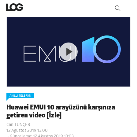
AKILLI TELEFON
Huawei EMUI 10 arayüzünü karşınıza
getiren video [İzle]
Can TUNÇER
12 Ağustos 2019 13:00
- Güncelleme: 12 Ağustos 2019 13:03