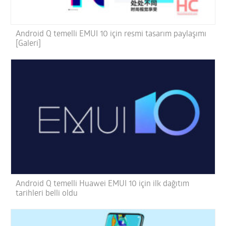
Android Q temelli EMUI 10 için resmi tasarım paylaşımı
[Galeri]
Android Q temelli Huawei EMUI 10 için ilk dağıtım
tarihleri belli oldu