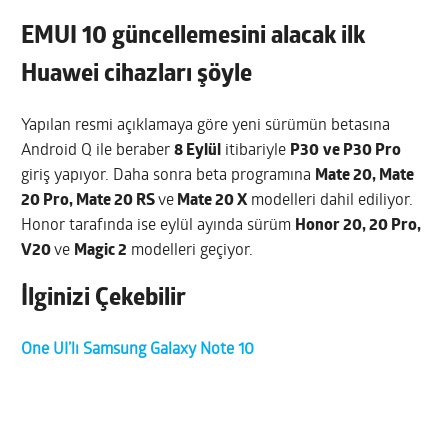
EMUI 10 güncellemesini alacak ilk
Huawei cihazları şöyle
Yapılan resmi açıklamaya göre yeni sürümün betasına
Android Q ile beraber
8 Eylül
itibariyle
P30
ve P30 Pro
giriş yapıyor. Daha sonra beta programına
Mate 20, Mate
20 Pro, Mate 20 RS
ve
Mate 20 X
modelleri dahil ediliyor.
Honor tarafında ise eylül ayında sürüm
Honor 20, 20 Pro,
V20
ve
Magic 2
modelleri geçiyor.
İlginizi Çekebilir
One UI’lı Samsung Galaxy Note 10